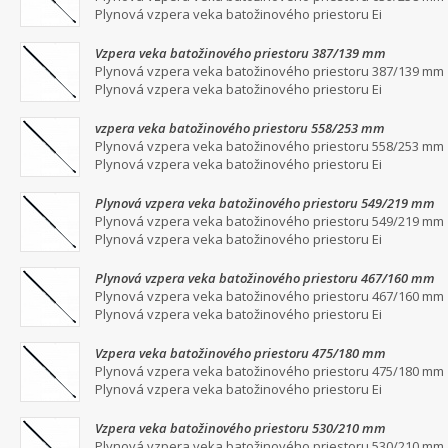
Plynová vzpera veka batožinového priestoru Ei
Vzpera veka batožinového priestoru 387/139 mm
Plynová vzpera veka batožinového priestoru 387/139 mm
Plynová vzpera veka batožinového priestoru Ei
vzpera veka batožinového priestoru 558/253 mm
Plynová vzpera veka batožinového priestoru 558/253 mm
Plynová vzpera veka batožinového priestoru Ei
Plynová vzpera veka batožinového priestoru 549/219 mm
Plynová vzpera veka batožinového priestoru 549/219 mm
Plynová vzpera veka batožinového priestoru Ei
Plynová vzpera veka batožinového priestoru 467/160 mm
Plynová vzpera veka batožinového priestoru 467/160 mm
Plynová vzpera veka batožinového priestoru Ei
Vzpera veka batožinového priestoru 475/180 mm
Plynová vzpera veka batožinového priestoru 475/180 mm
Plynová vzpera veka batožinového priestoru Ei
Vzpera veka batožinového priestoru 530/210 mm
Plynová vzpera veka batožinového priestoru 530/210 mm