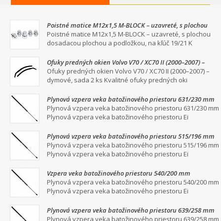
Poistné matice M12x1,5 M-BLOCK – uzavreté, s plochou
dosadacou plochou a podložkou, na kľúč 19/21
Poistné matice M12x1,5 M-BLOCK – uzavreté, s plochou
dosadacou plochou a podložkou, na kľúč 19/21 K
Ofuky predných okien Volvo V70 / XC70 II (2000–2007) –
dymové, sada 2 ks
Ofuky predných okien Volvo V70 / XC70 II (2000–2007) –
dymové, sada 2 ks Kvalitné ofuky predných oki
Plynová vzpera veka batožinového priestoru 631/230 mm
Plynová vzpera veka batožinového priestoru 631/230 mm
Plynová vzpera veka batožinového priestoru Ei
Plynová vzpera veka batožinového priestoru 515/196 mm
Plynová vzpera veka batožinového priestoru 515/196 mm
Plynová vzpera veka batožinového priestoru Ei
Vzpera veka batožinového priestoru 540/200 mm
Plynová vzpera veka batožinového priestoru 540/200 mm
Plynová vzpera veka batožinového priestoru Ei
Plynová vzpera veka batožinového priestoru 639/258 mm
Plynová vzpera veka batožinového priestoru 639/258 mm