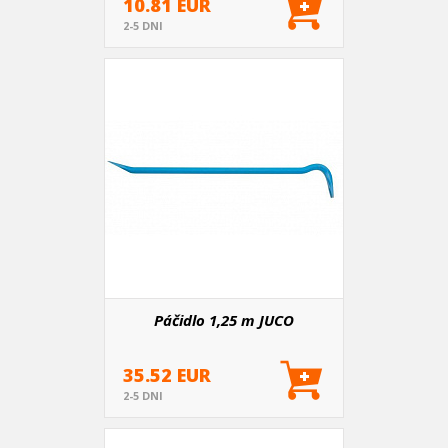
10.81 EUR
2-5 DNI
Páčidlo 1,25 m JUCO
35.52 EUR
2-5 DNI