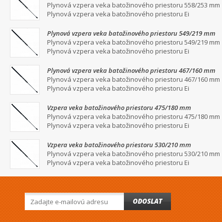
Plynová vzpera veka batožinového priestoru 558/253 mm
Plynová vzpera veka batožinového priestoru Ei
Plynová vzpera veka batožinového priestoru 549/219 mm
Plynová vzpera veka batožinového priestoru 549/219 mm
Plynová vzpera veka batožinového priestoru Ei
Plynová vzpera veka batožinového priestoru 467/160 mm
Plynová vzpera veka batožinového priestoru 467/160 mm
Plynová vzpera veka batožinového priestoru Ei
Vzpera veka batožinového priestoru 475/180 mm
Plynová vzpera veka batožinového priestoru 475/180 mm
Plynová vzpera veka batožinového priestoru Ei
Vzpera veka batožinového priestoru 530/210 mm
Plynová vzpera veka batožinového priestoru 530/210 mm
Plynová vzpera veka batožinového priestoru Ei
ODOSLAT