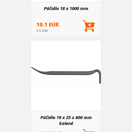
Páčidlo 18 x 1000 mm
10.1 EUR
2-5 DNI
Páčidlo 19 x 25 x 600 mm
kalené