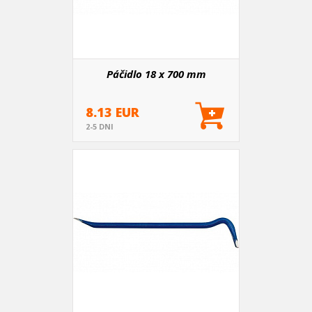
Páčidlo 18 x 700 mm
8.13 EUR
2-5 DNI