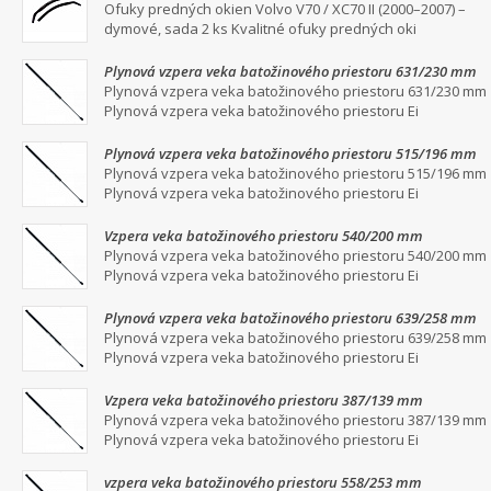
dymové, sada 2 ks
Ofuky predných okien Volvo V70 / XC70 II (2000–2007) –
dymové, sada 2 ks Kvalitné ofuky predných oki
Plynová vzpera veka batožinového priestoru 631/230 mm
Plynová vzpera veka batožinového priestoru 631/230 mm
Plynová vzpera veka batožinového priestoru Ei
Plynová vzpera veka batožinového priestoru 515/196 mm
Plynová vzpera veka batožinového priestoru 515/196 mm
Plynová vzpera veka batožinového priestoru Ei
Vzpera veka batožinového priestoru 540/200 mm
Plynová vzpera veka batožinového priestoru 540/200 mm
Plynová vzpera veka batožinového priestoru Ei
Plynová vzpera veka batožinového priestoru 639/258 mm
Plynová vzpera veka batožinového priestoru 639/258 mm
Plynová vzpera veka batožinového priestoru Ei
Vzpera veka batožinového priestoru 387/139 mm
Plynová vzpera veka batožinového priestoru 387/139 mm
Plynová vzpera veka batožinového priestoru Ei
vzpera veka batožinového priestoru 558/253 mm