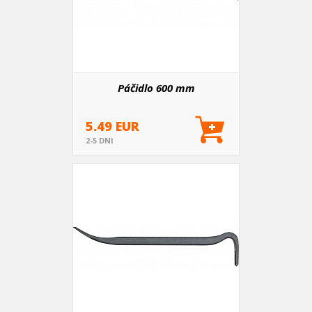
Páčidlo 600 mm
5.49 EUR
2-5 DNI