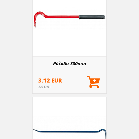
Páčidlo 300mm
3.12 EUR
2-5 DNI