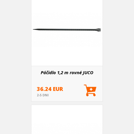
Páčidlo 1,2 m rovné JUCO
36.24 EUR
2-5 DNI