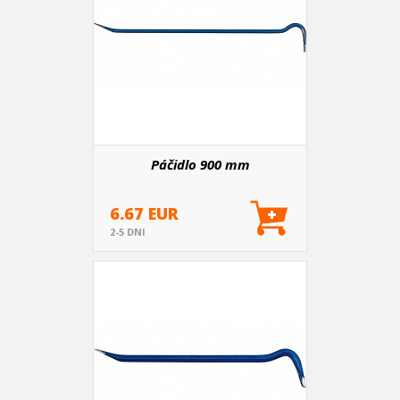
Páčidlo 900 mm
6.67 EUR
2-5 DNI