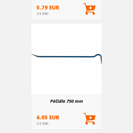
5.79 EUR
2-5 DNI
Páčidlo 750 mm
6.05 EUR
2-5 DNI