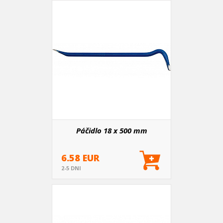
Páčidlo 18 x 500 mm
6.58 EUR
2-5 DNI