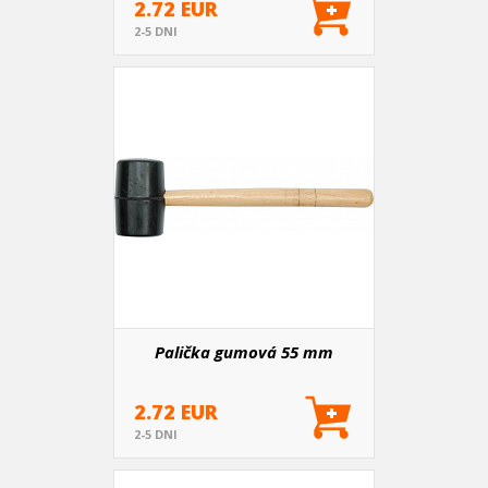
2.72 EUR
2-5 DNI
Palička gumová 55 mm
2.72 EUR
2-5 DNI