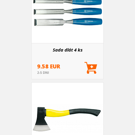
Sada dlát 4 ks
9.58 EUR
2-5 DNI