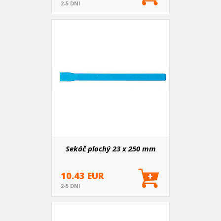
2-5 DNI
Sekáč plochý 23 x 250 mm
10.43 EUR
2-5 DNI