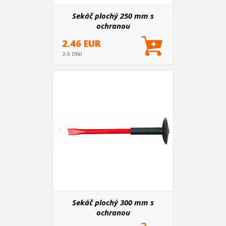
Sekáč plochý 250 mm s
ochranou
2.46 EUR
2-5 DNI
Sekáč plochý 300 mm s
ochranou