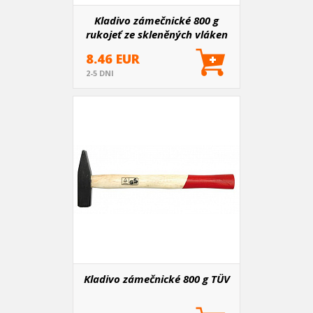
Kladivo zámečnické 800 g
rukojeť ze skleněných vláken
8.46 EUR
2-5 DNI
Kladivo zámečnické 800 g TÜV