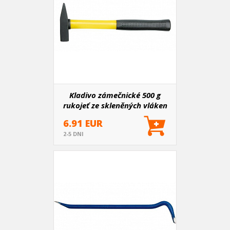
Kladivo zámečnické 500 g
rukojeť ze skleněných vláken
6.91 EUR
2-5 DNI