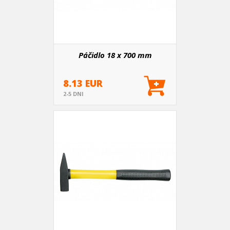
Páčidlo 18 x 700 mm
8.13 EUR
2-5 DNI