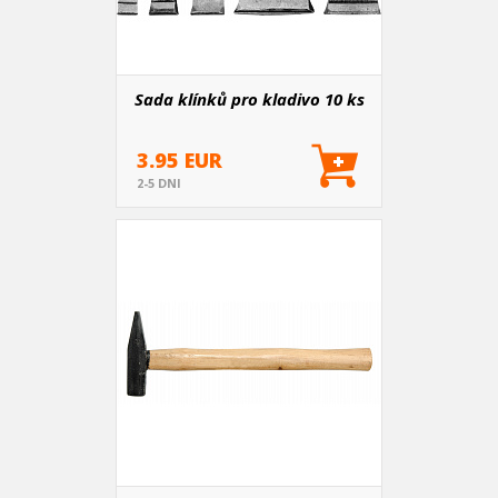
Sada klínků pro kladivo 10 ks
3.95 EUR
2-5 DNI