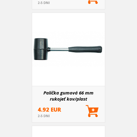
2-5 DNI
Palička gumová 66 mm
rukojeť kov/plast
4.92 EUR
2-5 DNI