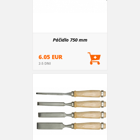
Páčidlo 750 mm
6.05 EUR
2-5 DNI