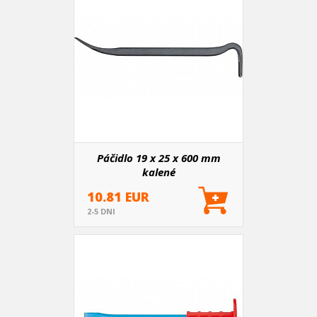
Páčidlo 19 x 25 x 600 mm
kalené
10.81 EUR
2-5 DNI