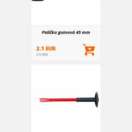
Palička gumová 45 mm
2.1 EUR
2-5 DNI