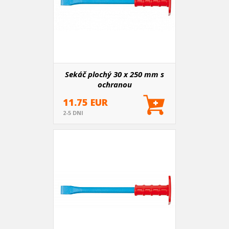
Sekáč plochý 30 x 250 mm s
ochranou
11.75 EUR
2-5 DNI