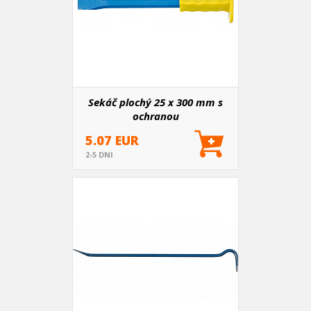
Sekáč plochý 25 x 300 mm s
ochranou
5.07 EUR
2-5 DNI