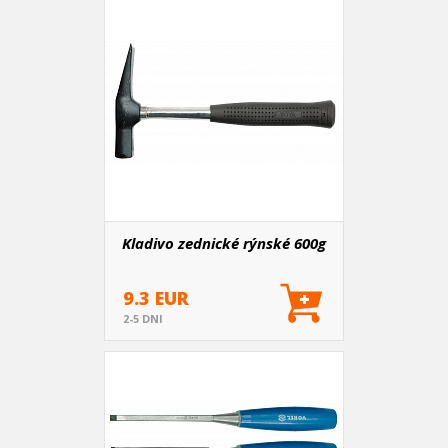
Kladivo zednické rýnské 600g
9.3 EUR
2-5 DNI