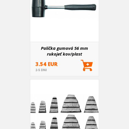
Palička gumová 56 mm
rukojeť kov/plast
3.54 EUR
2-5 DNI