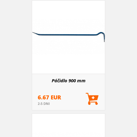
Páčidlo 900 mm
6.67 EUR
2-5 DNI