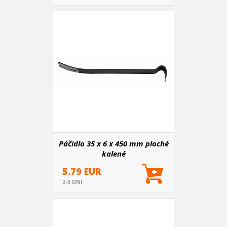
Páčidlo 35 x 6 x 450 mm ploché
kalené
5.79 EUR
2-5 DNI