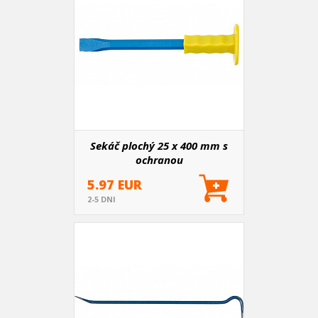
Sekáč plochý 25 x 400 mm s
ochranou
5.97 EUR
2-5 DNI