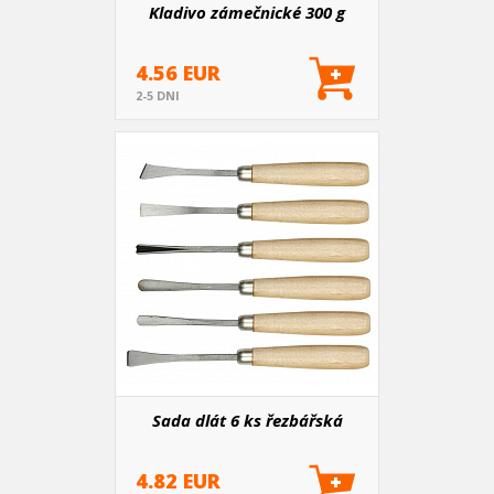
Kladivo zámečnické 300 g
4.56 EUR
2-5 DNI
Sada dlát 6 ks řezbářská
4.82 EUR