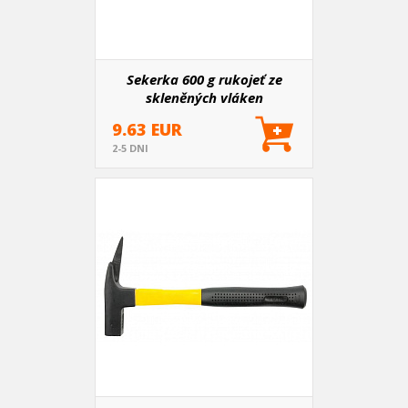
Sekerka 600 g rukojeť ze
skleněných vláken
9.63 EUR
2-5 DNI