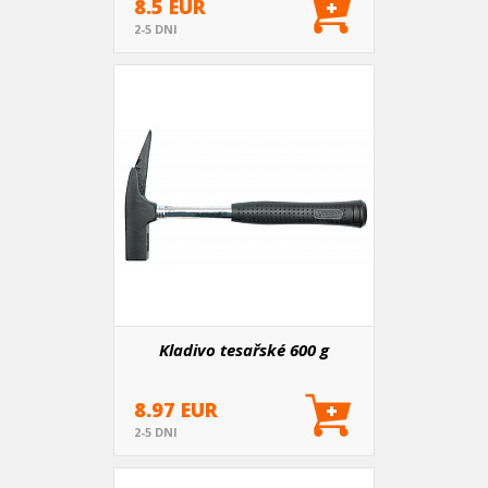
8.5 EUR
2-5 DNI
Kladivo tesařské 600 g
8.97 EUR
2-5 DNI