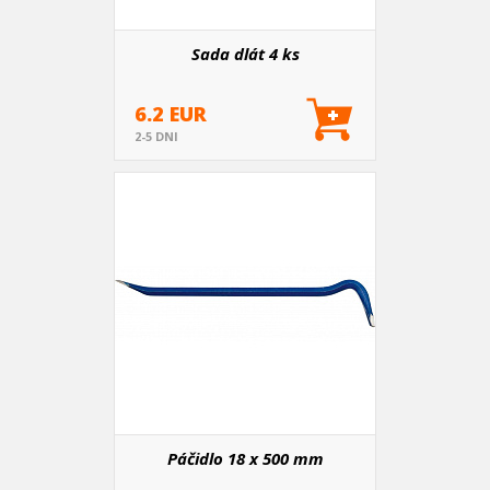
Sada dlát 4 ks
6.2 EUR
2-5 DNI
Páčidlo 18 x 500 mm