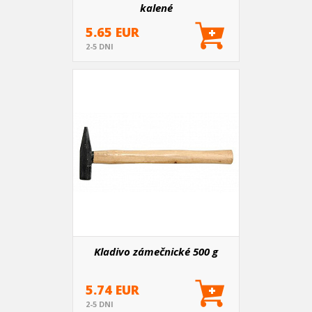
kalené
5.65 EUR
2-5 DNI
Kladivo zámečnické 500 g
5.74 EUR
2-5 DNI