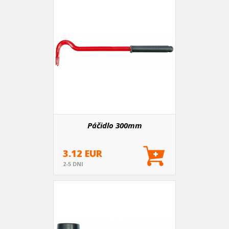
Páčidlo 300mm
3.12 EUR
2-5 DNI