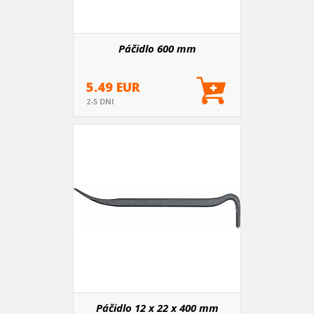
Páčidlo 600 mm
5.49 EUR
2-5 DNI
Páčidlo 12 x 22 x 400 mm