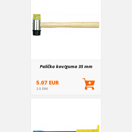
Palička kov/guma 35 mm
5.07 EUR
2-5 DNI