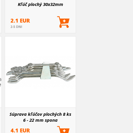
Kľúč plochý 30x32mm
2.1 EUR
2-5 DNI
Súprava kľúčov plochých 8 ks
6 - 22 mm spona
4.1 EUR