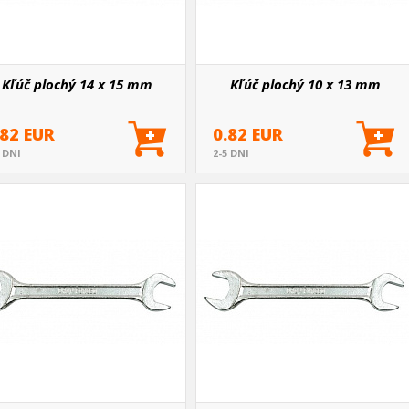
Kľúč plochý 14 x 15 mm
Kľúč plochý 10 x 13 mm
.82 EUR
0.82 EUR
5 DNI
2-5 DNI