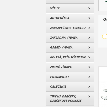
VÝFUK
AUTOCHÉMIA
O
ZABEZPEČENIE, ELEKTRO
ZÁKLADNÁ VÝBAVA
GARÁŽ- VÝBAVA
KOLESÁ, PRÍSLUŠENSTVO
ZIMNÁ VÝBAVA
PNEUMATIKY
OBLEČENIE
TIPY NA DARČEKY,
DARČEKOVÉ POUKAZY