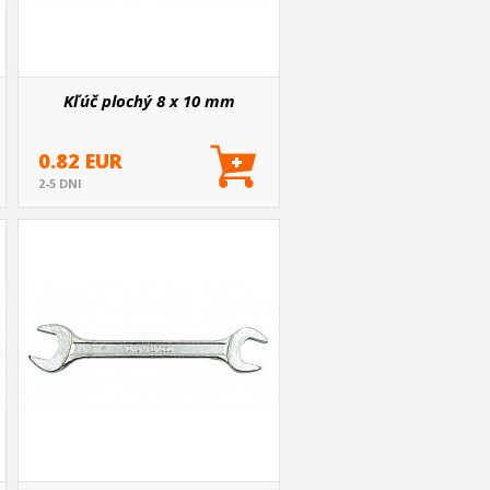
Kľúč plochý 8 x 10 mm
0.82 EUR
2-5 DNI