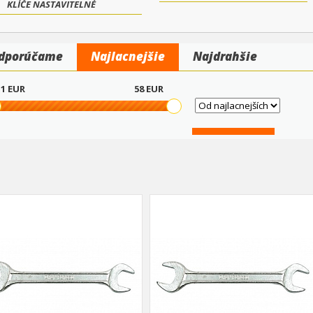
KLÍČE NASTAVITELNÉ
dporúčame
Najlacnejšie
Najdrahšie
1
EUR
58
EUR