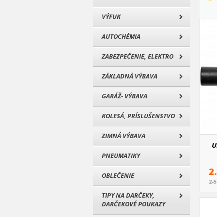
VÝFUK
AUTOCHÉMIA
ZABEZPEČENIE, ELEKTRO
ZÁKLADNÁ VÝBAVA
GARÁŽ- VÝBAVA
KOLESÁ, PRÍSLUŠENSTVO
ZIMNÁ VÝBAVA
U
PNEUMATIKY
2
OBLEČENIE
2-
TIPY NA DARČEKY,
DARČEKOVÉ POUKAZY