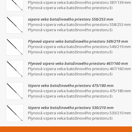
Plynová vzpera veka batožinového priestoru 387/139 mm
Plynová vzpera veka batožinového priestoru Ei
vzpera veka batožinového priestoru 558/253 mm
Plynová vzpera veka batožinového priestoru 558/253 mm
Plynová vzpera veka batožinového priestoru Ei
Plynová vzpera veka batožinového priestoru 549/219 mm
Plynová vzpera veka batožinového priestoru 549/219 mm
Plynová vzpera veka batožinového priestoru Ei
Plynová vzpera veka batožinového priestoru 467/160 mm
Plynová vzpera veka batožinového priestoru 467/160 mm
Plynová vzpera veka batožinového priestoru Ei
Vzpera veka batožinového priestoru 475/180 mm
Plynová vzpera veka batožinového priestoru 475/180 mm
Plynová vzpera veka batožinového priestoru Ei
Vzpera veka batožinového priestoru 530/210 mm
Plynová vzpera veka batožinového priestoru 530/210 mm
Plynová vzpera veka batožinového priestoru Ei