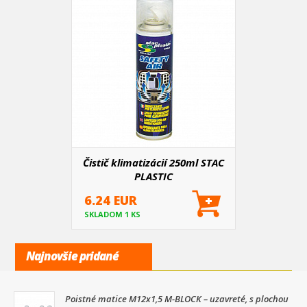
Čistič klimatizácií 250ml STAC
PLASTIC
6.24 EUR
SKLADOM 1 KS
Najnovšie pridané
Poistné matice M12x1,5 M-BLOCK – uzavreté, s plochou