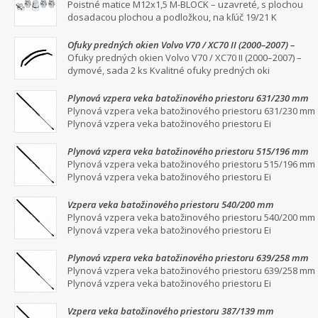
dosadacou plochou a podložkou, na kľúč 19/21
Poistné matice M12x1,5 M-BLOCK – uzavreté, s plochou
dosadacou plochou a podložkou, na kľúč 19/21 K
Ofuky predných okien Volvo V70 / XC70 II (2000–2007) –
dymové, sada 2 ks
Ofuky predných okien Volvo V70 / XC70 II (2000–2007) –
dymové, sada 2 ks Kvalitné ofuky predných oki
Plynová vzpera veka batožinového priestoru 631/230 mm
Plynová vzpera veka batožinového priestoru 631/230 mm
Plynová vzpera veka batožinového priestoru Ei
Plynová vzpera veka batožinového priestoru 515/196 mm
Plynová vzpera veka batožinového priestoru 515/196 mm
Plynová vzpera veka batožinového priestoru Ei
Vzpera veka batožinového priestoru 540/200 mm
Plynová vzpera veka batožinového priestoru 540/200 mm
Plynová vzpera veka batožinového priestoru Ei
Plynová vzpera veka batožinového priestoru 639/258 mm
Plynová vzpera veka batožinového priestoru 639/258 mm
Plynová vzpera veka batožinového priestoru Ei
Vzpera veka batožinového priestoru 387/139 mm