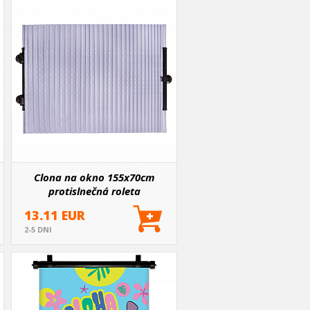
Clona na okno 155x70cm
protislnečná roleta
13.11 EUR
2-5 DNI