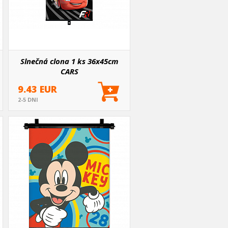
Slnečná clona 1 ks 36x45cm
CARS
9.43 EUR
2-5 DNI