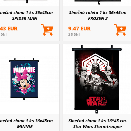
lnečná clona 1 ks 36x45cm
Slnečná roleta 1 ks 36x45cm
SPIDER MAN
FROZEN 2
.43 EUR
9.47 EUR
5 DNI
2-5 DNI
lnečná clona 1 ks 36x45cm
Slnečná clona 1 ks 36*45 cm.
MINNIE
Star Wars Stormtrooper