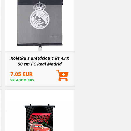
Roletka s aretáciou 1 ks 43 x
50 cm FC Real Madrid
7.05 EUR
SKLADOM 9 KS