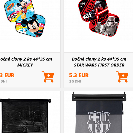
očné clony 2 ks 44*35 cm
Bočné clony 2 ks 44*35 cm
MICKEY
STAR WARS FIRST ORDER
.3 EUR
5.3 EUR
5 DNI
2-5 DNI