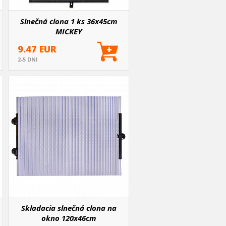
Slnečná clona 1 ks 36x45cm
MICKEY
9.47 EUR
2-5 DNI
Skladacia slnečná clona na
okno 120x46cm