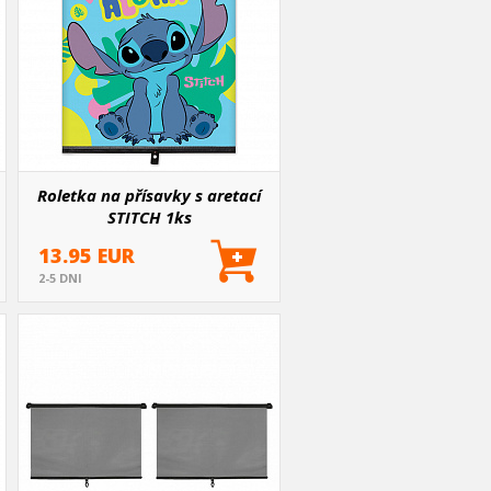
Roletka na přísavky s aretací
STITCH 1ks
13.95 EUR
2-5 DNI