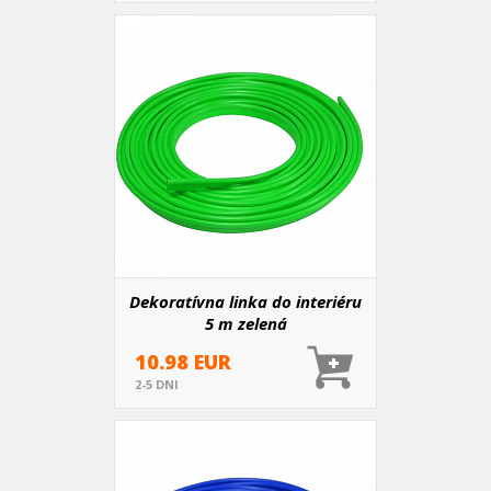
Dekoratívna linka do interiéru
5 m zelená
10.98 EUR
2-5 DNI