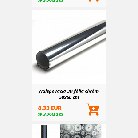
SKLADOM 2 KS
Nalepovacia 3D fólia chróm
50x60 cm
8.33 EUR
SKLADOM 2 KS