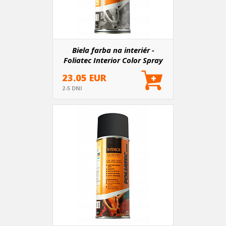
Biela farba na interiér -
Foliatec Interior Color Spray
23.05 EUR
2-5 DNI