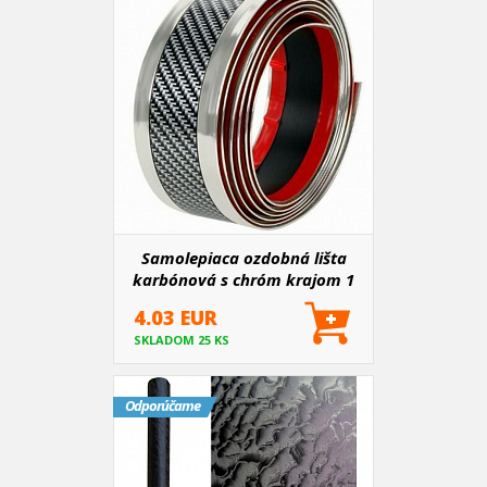
Samolepiaca ozdobná lišta
karbónová s chróm krajom 1
m x 50 mm
4.03 EUR
SKLADOM 25 KS
Odporúčame