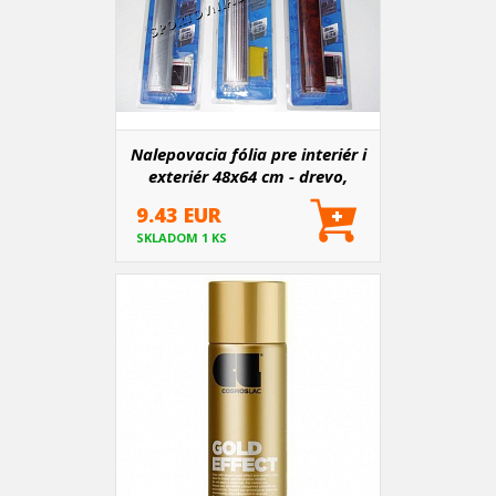
Nalepovacia fólia pre interiér i
exteriér 48x64 cm - drevo,
silver
9.43 EUR
SKLADOM 1 KS