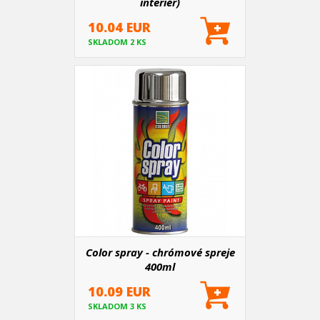
interiér)
10.04 EUR
SKLADOM 2 KS
Color spray - chrómové spreje
400ml
10.09 EUR
SKLADOM 3 KS