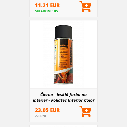
11.21 EUR
SKLADOM 3 KS
Čierna - lesklá farba na
interiér - Foliatec Interior Color
Spray
23.05 EUR
2-5 DNI