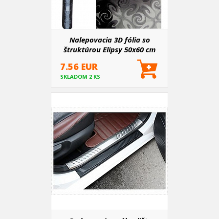
Nalepovacia 3D fólia so
štruktúrou Elipsy 50x60 cm
7.56 EUR
SKLADOM 2 KS