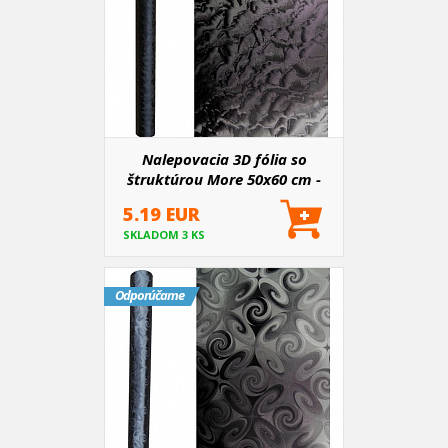
Nalepovacia 3D fólia so
štruktúrou More 50x60 cm -
akcia
5.19 EUR
SKLADOM 3 KS
Odporúčame