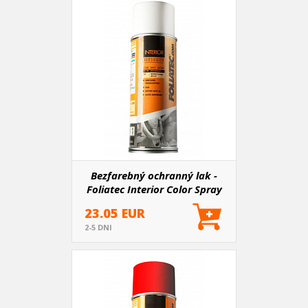
Bezfarebný ochranný lak -
Foliatec Interior Color Spray
23.05 EUR
2-5 DNI