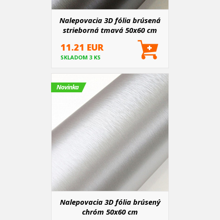
Nalepovacia 3D fólia brúsená
strieborná tmavá 50x60 cm
11.21 EUR
SKLADOM 3 KS
Novinka
Nalepovacia 3D fólia brúsený
chróm 50x60 cm