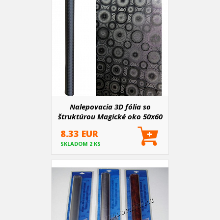
Nalepovacia 3D fólia so
štruktúrou Magické oko 50x60
cm
8.33 EUR
SKLADOM 2 KS