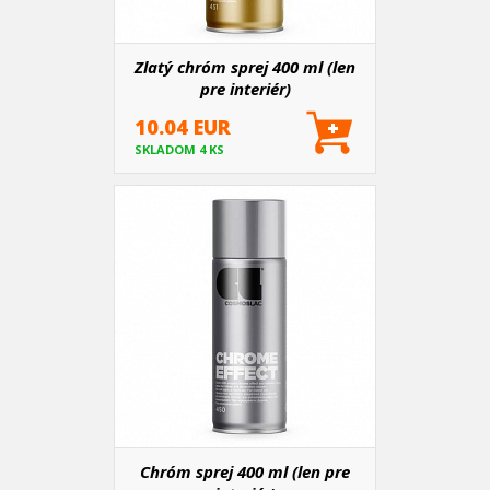
Zlatý chróm sprej 400 ml (len
pre interiér)
10.04 EUR
SKLADOM 4 KS
Chróm sprej 400 ml (len pre