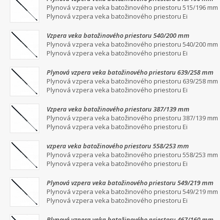
Plynová vzpera veka batožinového priestoru 515/196 mm
Plynová vzpera veka batožinového priestoru Ei
Vzpera veka batožinového priestoru 540/200 mm
Plynová vzpera veka batožinového priestoru 540/200 mm
Plynová vzpera veka batožinového priestoru Ei
Plynová vzpera veka batožinového priestoru 639/258 mm
Plynová vzpera veka batožinového priestoru 639/258 mm
Plynová vzpera veka batožinového priestoru Ei
Vzpera veka batožinového priestoru 387/139 mm
Plynová vzpera veka batožinového priestoru 387/139 mm
Plynová vzpera veka batožinového priestoru Ei
vzpera veka batožinového priestoru 558/253 mm
Plynová vzpera veka batožinového priestoru 558/253 mm
Plynová vzpera veka batožinového priestoru Ei
Plynová vzpera veka batožinového priestoru 549/219 mm
Plynová vzpera veka batožinového priestoru 549/219 mm
Plynová vzpera veka batožinového priestoru Ei
Plynová vzpera veka batožinového priestoru 467/160 mm