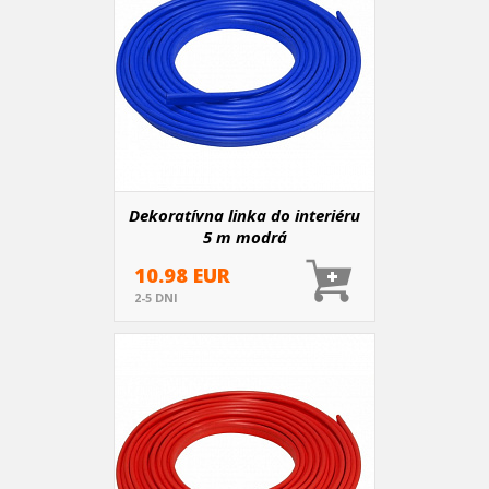
Dekoratívna linka do interiéru
5 m modrá
10.98 EUR
2-5 DNI