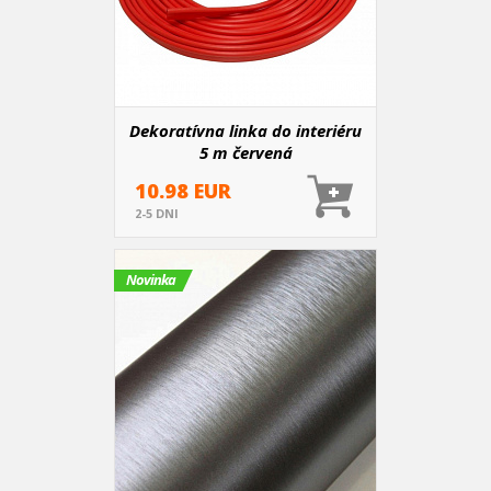
Dekoratívna linka do interiéru
5 m červená
10.98 EUR
2-5 DNI
Novinka