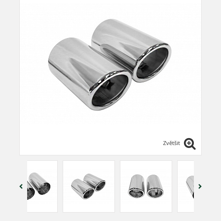
Zvětšit