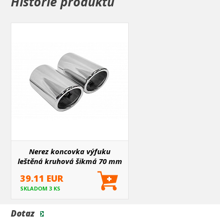
Historie produktů
Nerez koncovka výfuku
leštěná kruhová šikmá 70 mm
1 ks
39.11 EUR
SKLADOM 3 KS
Dotaz