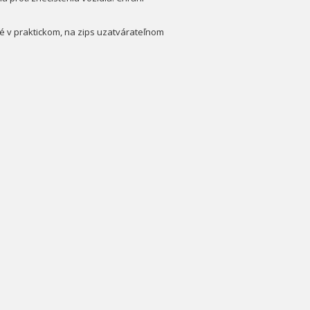
é v praktickom, na zips uzatvárateľnom