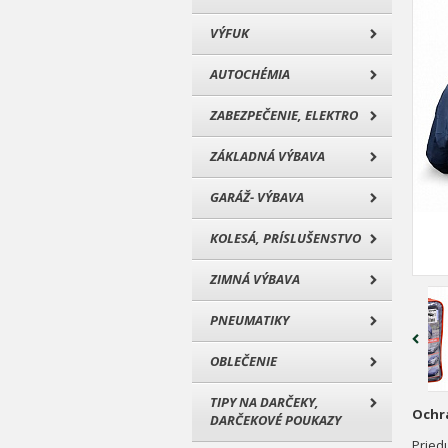
VÝFUK
AUTOCHÉMIA
ZABEZPEČENIE, ELEKTRO
ZÁKLADNÁ VÝBAVA
GARÁŽ- VÝBAVA
KOLESÁ, PRÍSLUŠENSTVO
ZIMNÁ VÝBAVA
PNEUMATIKY
OBLEČENIE
TIPY NA DARČEKY,
Ochr
DARČEKOVÉ POUKAZY
Pried