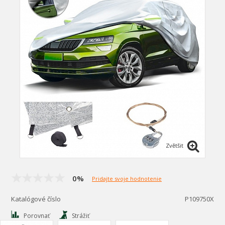
Zvětšit
0%
Pridajte svoje hodnotenie
Katalógové číslo
P109750X
Porovnať
Strážiť