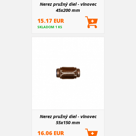
Nerez pružný diel - vlnovec
45x200 mm
15.17 EUR
SKLADOM 1 KS
Nerez pružný diel - vlnovec
55x150 mm
16.06 EUR