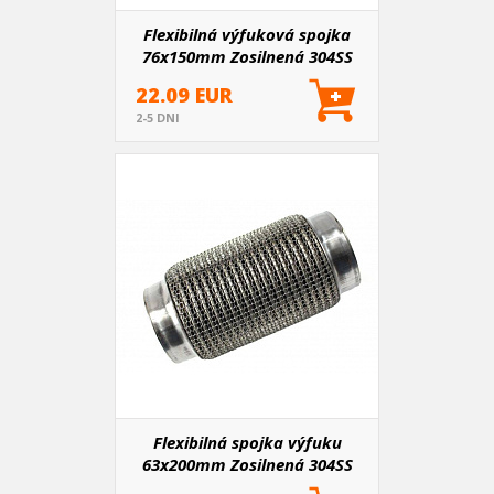
Flexibilná výfuková spojka
76x150mm Zosilnená 304SS
22.09 EUR
2-5 DNI
Flexibilná spojka výfuku
63x200mm Zosilnená 304SS