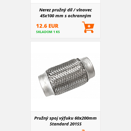
Nerez pružný díl / vlnovec
45x100 mm s ochranným
opletem
12.6 EUR
SKLADOM 1 KS
Pružný spoj výfuku 60x200mm
Standard 201SS