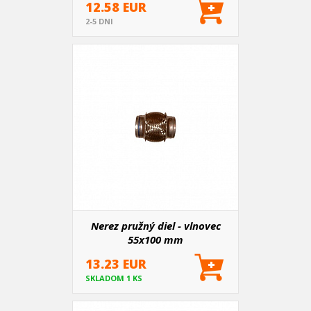
12.58 EUR
2-5 DNI
Nerez pružný diel - vlnovec
55x100 mm
13.23 EUR
SKLADOM 1 KS