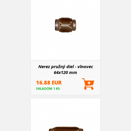
Nerez pružný diel - vlnovec
64x120 mm
16.88 EUR
SKLADOM 1 KS