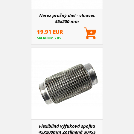
Nerez pružný diel - vlnovec
55x200 mm
19.91 EUR
SKLADOM 2 KS
Flexibilná výfuková spojka
45x200mm Zosilnená 304SS