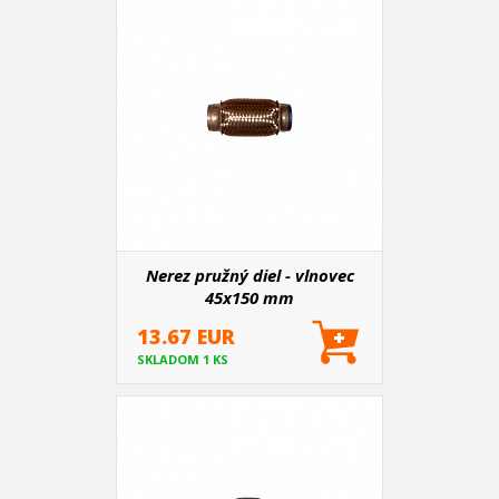
Nerez pružný diel - vlnovec
45x150 mm
13.67 EUR
SKLADOM 1 KS