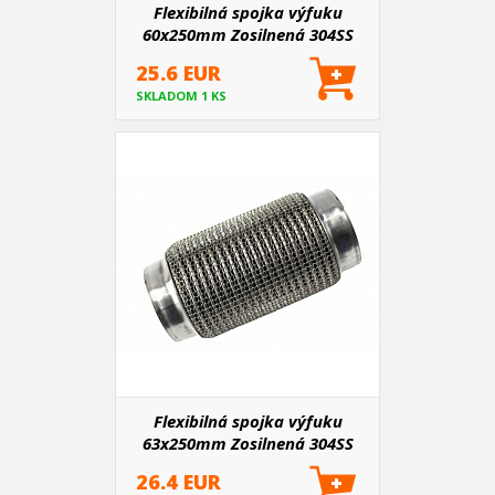
Flexibilná spojka výfuku
60x250mm Zosilnená 304SS
25.6 EUR
SKLADOM 1 KS
Flexibilná spojka výfuku
63x250mm Zosilnená 304SS
26.4 EUR