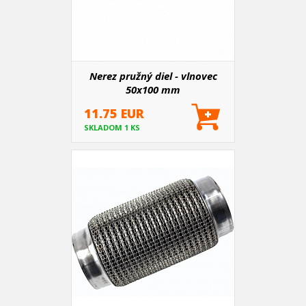
Nerez pružný diel - vlnovec
50x100 mm
11.75 EUR
SKLADOM 1 KS