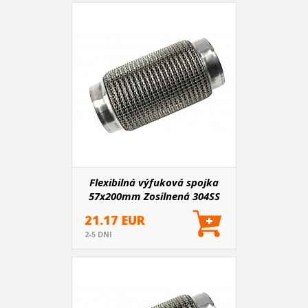
Flexibilná výfuková spojka
57x200mm Zosilnená 304SS
21.17 EUR
2-5 DNI