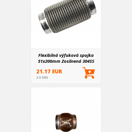
Flexibilná výfuková spojka
51x200mm Zosilnená 304SS
21.17 EUR
2-5 DNI