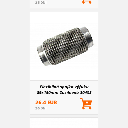
2-5 DNI
Flexibilná spojka výfuku
89x150mm Zosilnená 304SS
26.4 EUR
2-5 DNI