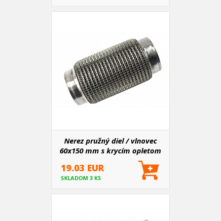
Nerez pružný diel / vlnovec
60x150 mm s krycím opletom
19.03 EUR
SKLADOM 3 KS