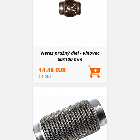
Nerez pružný diel - vlnovec
60x100 mm
14.48 EUR
2-5 DNI