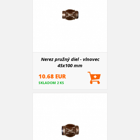
Nerez pružný diel - vlnovec
45x100 mm
10.68 EUR
SKLADOM 2 KS