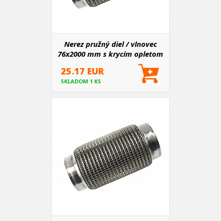
Nerez pružný diel / vlnovec
76x2000 mm s krycím opletom
25.17 EUR
SKLADOM 1 KS