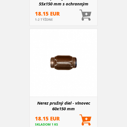
55x150 mm s ochranným
opletem
18.15 EUR
1-2 TÝŽDNE
Nerez pružný diel - vlnovec
60x150 mm
18.15 EUR
SKLADOM 1 KS