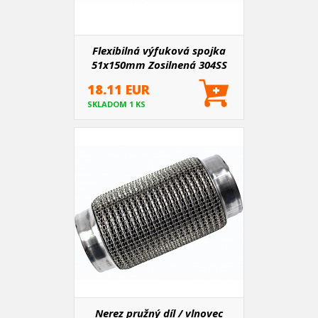
Flexibilná výfuková spojka
51x150mm Zosilnená 304SS
18.11 EUR
SKLADOM 1 KS
Nerez pružný díl / vlnovec