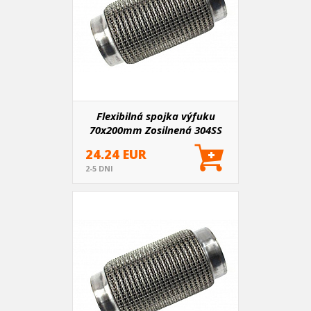
Flexibilná spojka výfuku
70x200mm Zosilnená 304SS
24.24 EUR
2-5 DNI