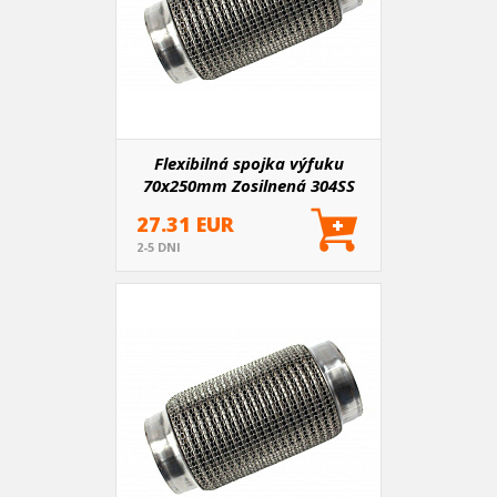
Flexibilná spojka výfuku
70x250mm Zosilnená 304SS
27.31 EUR
2-5 DNI