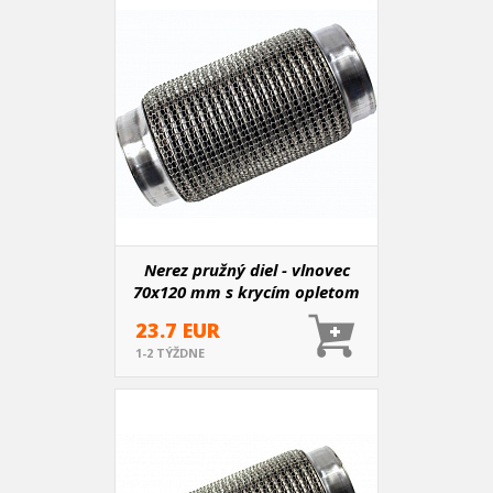
Nerez pružný diel - vlnovec
70x120 mm s krycím opletom
23.7 EUR
1-2 TÝŽDNE