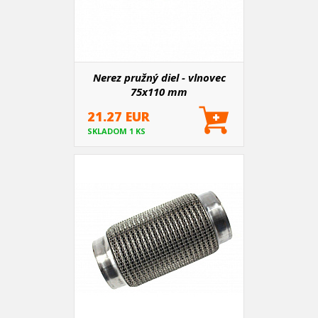
Nerez pružný diel - vlnovec
75x110 mm
21.27 EUR
SKLADOM 1 KS