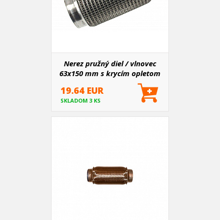
Nerez pružný diel / vlnovec
63x150 mm s krycím opletom
19.64 EUR
SKLADOM 3 KS