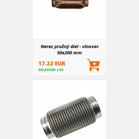
Nerez pružný diel - vlnovec
50x200 mm
17.22 EUR
SKLADOM 2 KS