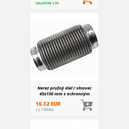
SKLADOM 2 KS
Nerez pružný diel / vlnovec
45x150 mm s ochranným
opletom
16.32 EUR
1-2 TÝŽDNE