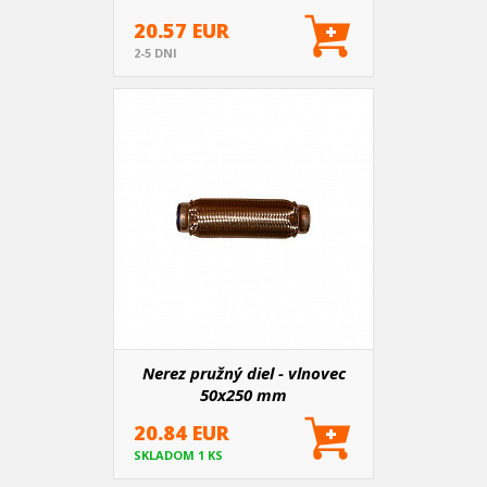
20.57 EUR
2-5 DNI
Nerez pružný diel - vlnovec
50x250 mm
20.84 EUR
SKLADOM 1 KS