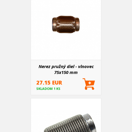
Nerez pružný diel - vlnovec
75x150 mm
27.15 EUR
SKLADOM 1 KS