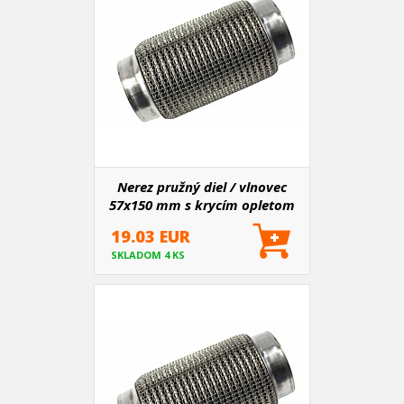
Nerez pružný diel / vlnovec
57x150 mm s krycím opletom
19.03 EUR
SKLADOM 4 KS