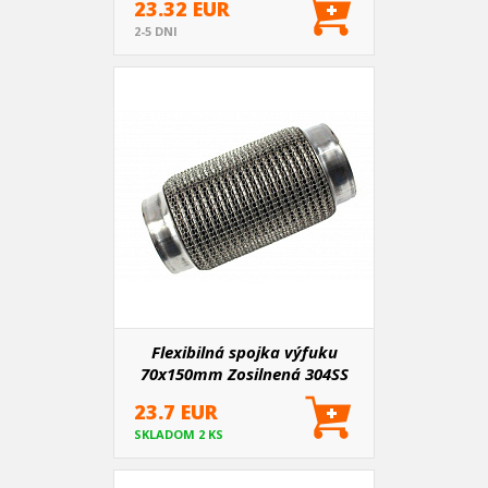
23.32 EUR
2-5 DNI
Flexibilná spojka výfuku
70x150mm Zosilnená 304SS
23.7 EUR
SKLADOM 2 KS