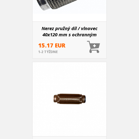
Nerez pružný díl / vlnovec
40x120 mm s ochranným
opletem
15.17 EUR
1-2 TÝŽDNE