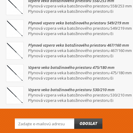
vzpera veka batožinového priestoru 558/253 mm
Plynová vzpera veka batožinového priestoru 558/253 mm
Plynová vzpera veka batožinového priestoru Ei
Plynová vzpera veka batožinového priestoru 549/219 mm
Plynová vzpera veka batožinového priestoru 549/219 mm
Plynová vzpera veka batožinového priestoru Ei
Plynová vzpera veka batožinového priestoru 467/160 mm
Plynová vzpera veka batožinového priestoru 467/160 mm
Plynová vzpera veka batožinového priestoru Ei
Vzpera veka batožinového priestoru 475/180 mm
Plynová vzpera veka batožinového priestoru 475/180 mm
Plynová vzpera veka batožinového priestoru Ei
Vzpera veka batožinového priestoru 530/210 mm
Plynová vzpera veka batožinového priestoru 530/210 mm
Plynová vzpera veka batožinového priestoru Ei
ODOSLAT