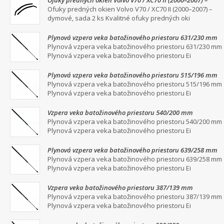
Ofuky predných okien Volvo V70 / XC70 II (2000–2007) –
dymové, sada 2 ks
Ofuky predných okien Volvo V70 / XC70 II (2000–2007) –
dymové, sada 2 ks Kvalitné ofuky predných oki
Plynová vzpera veka batožinového priestoru 631/230 mm
Plynová vzpera veka batožinového priestoru 631/230 mm
Plynová vzpera veka batožinového priestoru Ei
Plynová vzpera veka batožinového priestoru 515/196 mm
Plynová vzpera veka batožinového priestoru 515/196 mm
Plynová vzpera veka batožinového priestoru Ei
Vzpera veka batožinového priestoru 540/200 mm
Plynová vzpera veka batožinového priestoru 540/200 mm
Plynová vzpera veka batožinového priestoru Ei
Plynová vzpera veka batožinového priestoru 639/258 mm
Plynová vzpera veka batožinového priestoru 639/258 mm
Plynová vzpera veka batožinového priestoru Ei
Vzpera veka batožinového priestoru 387/139 mm
Plynová vzpera veka batožinového priestoru 387/139 mm
Plynová vzpera veka batožinového priestoru Ei