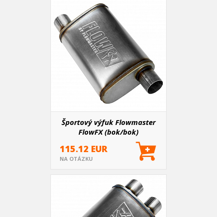
Športový výfuk Flowmaster
FlowFX (bok/bok)
115.12 EUR
NA OTÁZKU