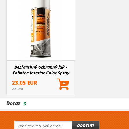
Bezfarebný ochranný lak -
Foliatec Interior Color Spray
23.05 EUR
2-5 DNI
Dotaz
ODOSLAT