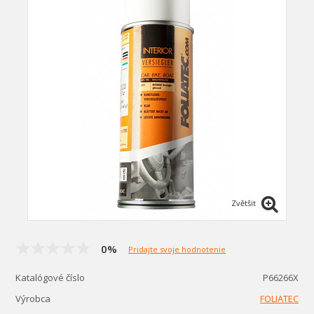
Zvětšit
0%
Pridajte svoje hodnotenie
Katalógové číslo
P66266X
Výrobca
FOLIATEC