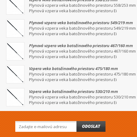
Plynová vzpera veka batožinového priestoru 558/253 mm
Plynová vzpera veka batožinového priestoru Ei
Plynová vzpera veka batožinového priestoru 549/219 mm
Plynová vzpera veka batožinového priestoru 549/219 mm
Plynová vzpera veka batožinového priestoru Ei
Plynová vzpera veka batožinového priestoru 467/160 mm
Plynová vzpera veka batožinového priestoru 467/160 mm
Plynová vzpera veka batožinového priestoru Ei
Vzpera veka batožinového priestoru 475/180 mm
Plynová vzpera veka batožinového priestoru 475/180 mm
Plynová vzpera veka batožinového priestoru Ei
Vzpera veka batožinového priestoru 530/210 mm
Plynová vzpera veka batožinového priestoru 530/210 mm
Plynová vzpera veka batožinového priestoru Ei
ODOSLAT