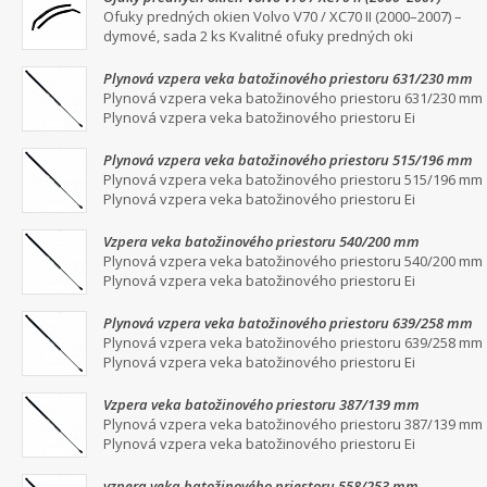
dymové, sada 2 ks
Ofuky predných okien Volvo V70 / XC70 II (2000–2007) –
dymové, sada 2 ks Kvalitné ofuky predných oki
Plynová vzpera veka batožinového priestoru 631/230 mm
Plynová vzpera veka batožinového priestoru 631/230 mm
Plynová vzpera veka batožinového priestoru Ei
Plynová vzpera veka batožinového priestoru 515/196 mm
Plynová vzpera veka batožinového priestoru 515/196 mm
Plynová vzpera veka batožinového priestoru Ei
Vzpera veka batožinového priestoru 540/200 mm
Plynová vzpera veka batožinového priestoru 540/200 mm
Plynová vzpera veka batožinového priestoru Ei
Plynová vzpera veka batožinového priestoru 639/258 mm
Plynová vzpera veka batožinového priestoru 639/258 mm
Plynová vzpera veka batožinového priestoru Ei
Vzpera veka batožinového priestoru 387/139 mm
Plynová vzpera veka batožinového priestoru 387/139 mm
Plynová vzpera veka batožinového priestoru Ei
vzpera veka batožinového priestoru 558/253 mm