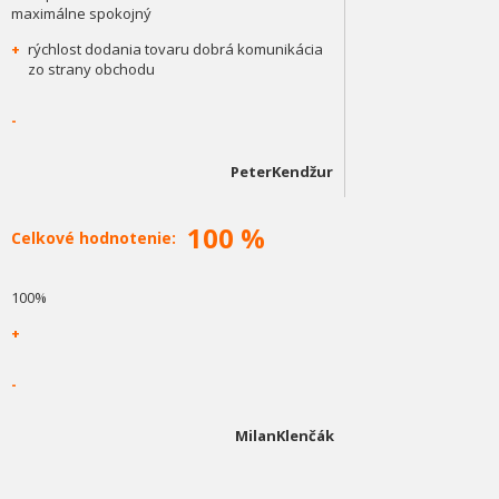
maximálne spokojný
+
rýchlost dodania tovaru dobrá komunikácia
zo strany obchodu
-
PeterKendžur
100 %
Celkové hodnotenie:
100%
+
-
MilanKlenčák