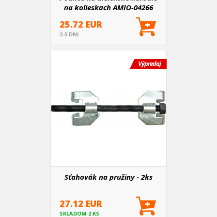
na kolieskach AMIO-04266
25.72 EUR
2-5 DNI
Výpredaj
Sťahovák na pružiny - 2ks
27.12 EUR
SKLADOM 2 KS