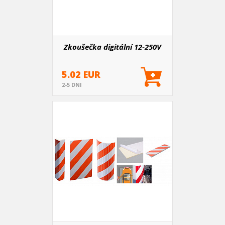
Zkoušečka digitální 12-250V
5.02 EUR
2-5 DNI