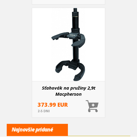
Sťahovák na pružiny 2,9t
Macpherson
373.99 EUR
2-5 DNI
Najnovšie pridané