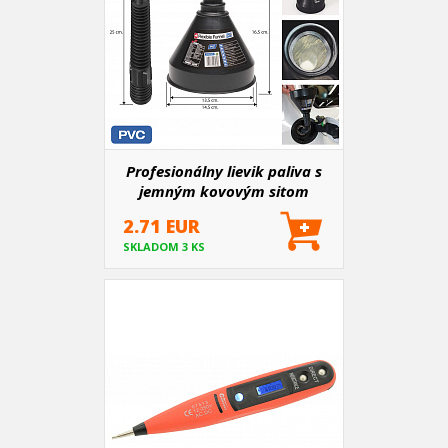
Profesionálny lievik paliva s
jemným kovovým sitom
2.71 EUR
SKLADOM 3 KS