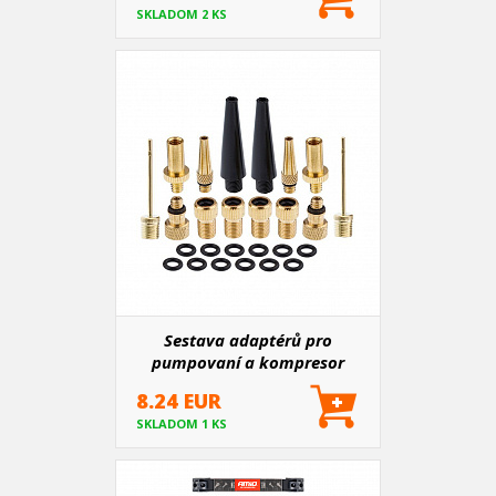
SKLADOM 2 KS
Sestava adaptérů pro
pumpovaní a kompresor
8.24 EUR
SKLADOM 1 KS