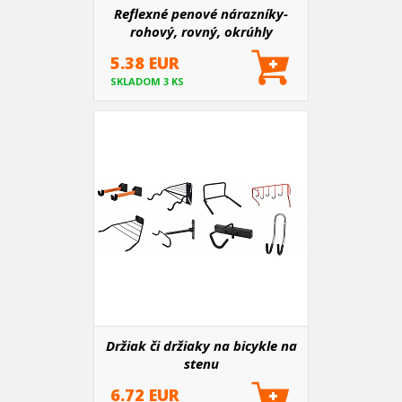
Reflexné penové nárazníky-
rohový, rovný, okrúhly
5.38 EUR
SKLADOM 3 KS
Držiak či držiaky na bicykle na
stenu
6.72 EUR