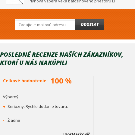
Plynová vzpera veka batožinového priestoru Ei
ODOSLAT
POSLEDNÉ RECENZE NAŠÍCH ZÁKAZNÍKOV,
KTORÍ U NÁS NAKÚPILI
100 %
Celkové hodnotenie:
Výborný
+
Seriózny. Rýchle dodanie tovaru.
-
Žiadne
IgorMarkovič