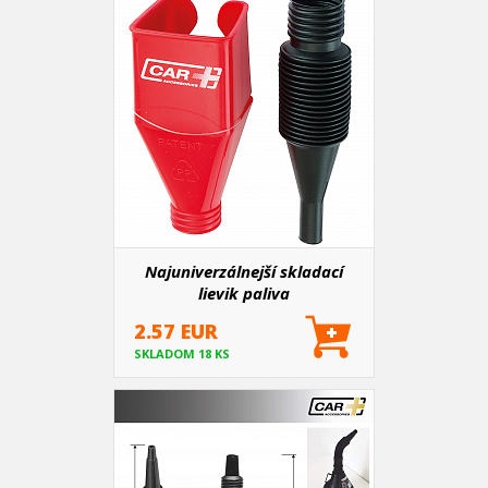
Najuniverzálnejší skladací
lievik paliva
2.57 EUR
SKLADOM 18 KS