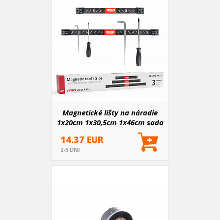
Magnetické lišty na náradie
1x20cm 1x30,5cm 1x46cm sada
AMIO-04263
14.37 EUR
2-5 DNI