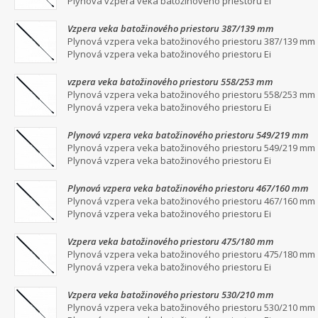
Plynová vzpera veka batožinového priestoru Ei
Vzpera veka batožinového priestoru 387/139 mm
Plynová vzpera veka batožinového priestoru 387/139 mm
Plynová vzpera veka batožinového priestoru Ei
vzpera veka batožinového priestoru 558/253 mm
Plynová vzpera veka batožinového priestoru 558/253 mm
Plynová vzpera veka batožinového priestoru Ei
Plynová vzpera veka batožinového priestoru 549/219 mm
Plynová vzpera veka batožinového priestoru 549/219 mm
Plynová vzpera veka batožinového priestoru Ei
Plynová vzpera veka batožinového priestoru 467/160 mm
Plynová vzpera veka batožinového priestoru 467/160 mm
Plynová vzpera veka batožinového priestoru Ei
Vzpera veka batožinového priestoru 475/180 mm
Plynová vzpera veka batožinového priestoru 475/180 mm
Plynová vzpera veka batožinového priestoru Ei
Vzpera veka batožinového priestoru 530/210 mm
Plynová vzpera veka batožinového priestoru 530/210 mm