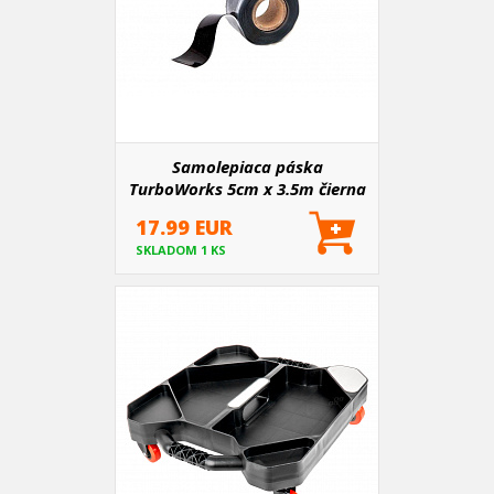
Samolepiaca páska
TurboWorks 5cm x 3.5m čierna
17.99 EUR
SKLADOM 1 KS