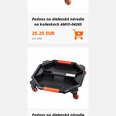
Podnos na dielenské náradie
na kolieskach AMIO-04265
25.25 EUR
2-5 DNI
Podnos na dielenské náradie