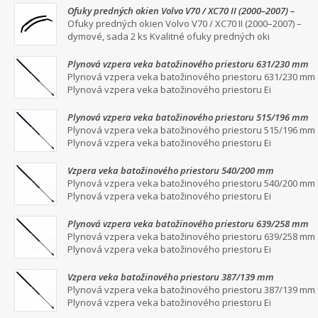
Ofuky predných okien Volvo V70 / XC70 II (2000–2007) –
dymové, sada 2 ks
Ofuky predných okien Volvo V70 / XC70 II (2000–2007) –
dymové, sada 2 ks Kvalitné ofuky predných oki
Plynová vzpera veka batožinového priestoru 631/230 mm
Plynová vzpera veka batožinového priestoru 631/230 mm
Plynová vzpera veka batožinového priestoru Ei
Plynová vzpera veka batožinového priestoru 515/196 mm
Plynová vzpera veka batožinového priestoru 515/196 mm
Plynová vzpera veka batožinového priestoru Ei
Vzpera veka batožinového priestoru 540/200 mm
Plynová vzpera veka batožinového priestoru 540/200 mm
Plynová vzpera veka batožinového priestoru Ei
Plynová vzpera veka batožinového priestoru 639/258 mm
Plynová vzpera veka batožinového priestoru 639/258 mm
Plynová vzpera veka batožinového priestoru Ei
Vzpera veka batožinového priestoru 387/139 mm
Plynová vzpera veka batožinového priestoru 387/139 mm
Plynová vzpera veka batožinového priestoru Ei