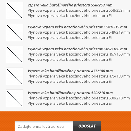
vzpera veka batožinového priestoru 558/253 mm
Plynová vzpera veka batožinového priestoru 558/253 mm
Plynová vzpera veka batožinového priestoru Ei
Plynová vzpera veka batožinového priestoru 549/219 mm
Plynová vzpera veka batožinového priestoru 549/219 mm
Plynová vzpera veka batožinového priestoru Ei
Plynová vzpera veka batožinového priestoru 467/160 mm
Plynová vzpera veka batožinového priestoru 467/160 mm
Plynová vzpera veka batožinového priestoru Ei
Vzpera veka batožinového priestoru 475/180 mm
Plynová vzpera veka batožinového priestoru 475/180 mm
Plynová vzpera veka batožinového priestoru Ei
Vzpera veka batožinového priestoru 530/210 mm
Plynová vzpera veka batožinového priestoru 530/210 mm
Plynová vzpera veka batožinového priestoru Ei
ODOSLAT