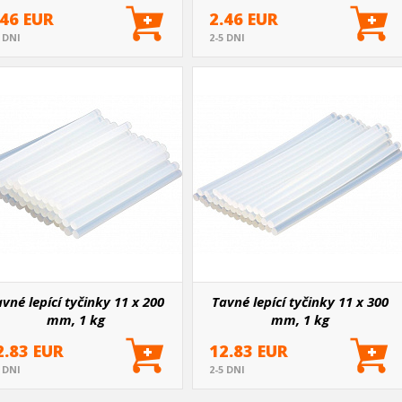
.46 EUR
2.46 EUR
5 DNI
2-5 DNI
vné lepící tyčinky 11 x 200
Tavné lepící tyčinky 11 x 300
mm, 1 kg
mm, 1 kg
2.83 EUR
12.83 EUR
5 DNI
2-5 DNI