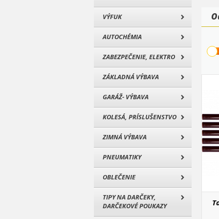
O
VÝFUK
AUTOCHÉMIA
ZABEZPEČENIE, ELEKTRO
ZÁKLADNÁ VÝBAVA
GARÁŽ- VÝBAVA
KOLESÁ, PRÍSLUŠENSTVO
ZIMNÁ VÝBAVA
PNEUMATIKY
OBLEČENIE
TIPY NA DARČEKY,
Ta
DARČEKOVÉ POUKAZY