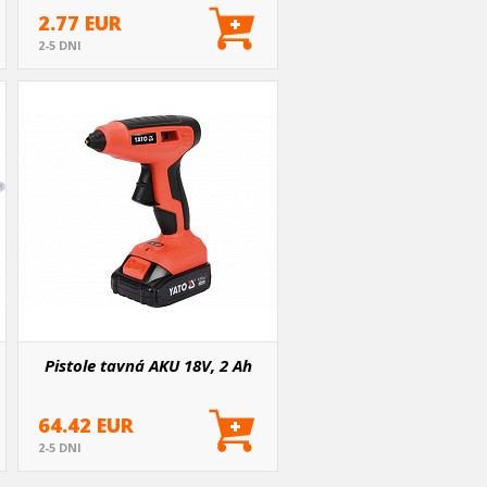
2.77 EUR
2-5 DNI
Pistole tavná AKU 18V, 2 Ah
64.42 EUR
2-5 DNI