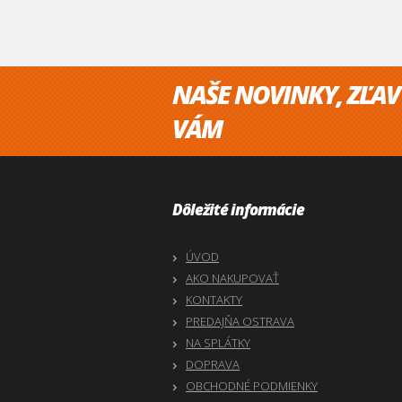
NAŠE NOVINKY, ZĽAV
VÁM
Dôležité informácie
ÚVOD
AKO NAKUPOVAŤ
KONTAKTY
PREDAJŇA OSTRAVA
NA SPLÁTKY
DOPRAVA
OBCHODNÉ PODMIENKY