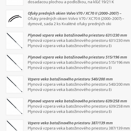
dosadacou plochou a podložkou, na kľúč 19/21 K
Ofuky predných okien Volvo V70 / XC70 II (2000–2007) –
dymové, sada 2 ks
Ofuky predných okien Volvo V70 / XC70 II (2000–2007) –
dymové, sada 2 ks Kvalitné ofuky predných oki
Plynová vzpera veka batožinového priestoru 631/230 mm
Plynová vzpera veka batožinového priestoru 631/230 mm
Plynová vzpera veka batožinového priestoru Ei
Plynová vzpera veka batožinového priestoru 515/196 mm
Plynová vzpera veka batožinového priestoru 515/196 mm
Plynová vzpera veka batožinového priestoru Ei
Vzpera veka batožinového priestoru 540/200 mm
Plynová vzpera veka batožinového priestoru 540/200 mm
Plynová vzpera veka batožinového priestoru Ei
Plynová vzpera veka batožinového priestoru 639/258 mm
Plynová vzpera veka batožinového priestoru 639/258 mm
Plynová vzpera veka batožinového priestoru Ei
Vzpera veka batožinového priestoru 387/139 mm
Plynová vzpera veka batožinového priestoru 387/139 mm