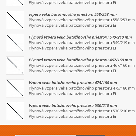
Plynová vzpera veka batožinového priestoru Ei
vzpera veka batožinového priestoru 558/253 mm
Plynová vzpera veka batožinového priestoru 558/253 mm
Plynová vzpera veka batožinového priestoru Ei
Plynová vzpera veka batožinového priestoru 549/219 mm
Plynová vzpera veka batožinového priestoru 549/219 mm
Plynová vzpera veka batožinového priestoru Ei
Plynová vzpera veka batožinového priestoru 467/160 mm
Plynová vzpera veka batožinového priestoru 467/160 mm
Plynová vzpera veka batožinového priestoru Ei
Vzpera veka batožinového priestoru 475/180 mm
Plynová vzpera veka batožinového priestoru 475/180 mm
Plynová vzpera veka batožinového priestoru Ei
Vzpera veka batožinového priestoru 530/210 mm
Plynová vzpera veka batožinového priestoru 530/210 mm
Plynová vzpera veka batožinového priestoru Ei