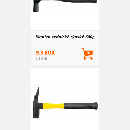
Kladivo zednické rýnské 600g
9.3 EUR
2-5 DNI