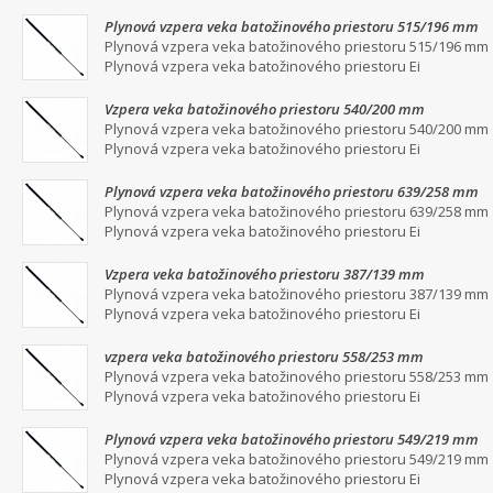
Plynová vzpera veka batožinového priestoru 515/196 mm
Plynová vzpera veka batožinového priestoru 515/196 mm
Plynová vzpera veka batožinového priestoru Ei
Vzpera veka batožinového priestoru 540/200 mm
Plynová vzpera veka batožinového priestoru 540/200 mm
Plynová vzpera veka batožinového priestoru Ei
Plynová vzpera veka batožinového priestoru 639/258 mm
Plynová vzpera veka batožinového priestoru 639/258 mm
Plynová vzpera veka batožinového priestoru Ei
Vzpera veka batožinového priestoru 387/139 mm
Plynová vzpera veka batožinového priestoru 387/139 mm
Plynová vzpera veka batožinového priestoru Ei
vzpera veka batožinového priestoru 558/253 mm
Plynová vzpera veka batožinového priestoru 558/253 mm
Plynová vzpera veka batožinového priestoru Ei
Plynová vzpera veka batožinového priestoru 549/219 mm
Plynová vzpera veka batožinového priestoru 549/219 mm
Plynová vzpera veka batožinového priestoru Ei