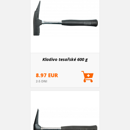
Kladivo tesařské 600 g
8.97 EUR
2-5 DNI