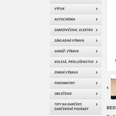
VÝFUK
AUTOCHÉMIA
ZABEZPEČENIE, ELEKTRO
ZÁKLADNÁ VÝBAVA
GARÁŽ- VÝBAVA
KOLESÁ, PRÍSLUŠENSTVO
ZIMNÁ VÝBAVA
PNEUMATIKY
OBLEČENIE
TIPY NA DARČEKY,
BED
DARČEKOVÉ POUKAZY