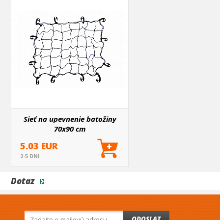
Sieť na upevnenie batožiny
70x90 cm
5.03 EUR
2-5 DNI
Dotaz
ODOSLAT