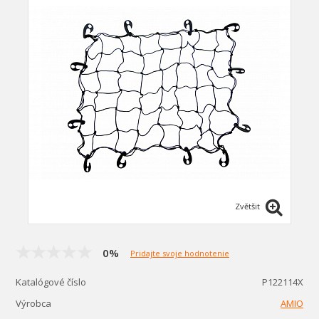
Zvětšit
0%
Pridajte svoje hodnotenie
Katalógové číslo
P122114X
Výrobca
AMIO