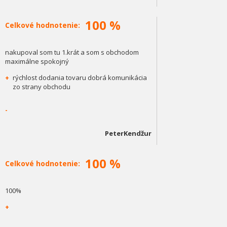
100 %
Celkové hodnotenie:
nakupoval som tu 1.krát a som s obchodom
maximálne spokojný
+
rýchlost dodania tovaru dobrá komunikácia
zo strany obchodu
-
PeterKendžur
100 %
Celkové hodnotenie:
100%
+