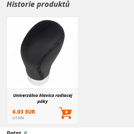
Historie produktů
Univerzálna hlavica radiacej
páky
6.03 EUR
2-5 DNI
Dotaz