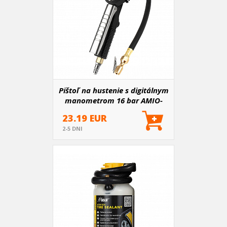
Pištoľ na hustenie s digitálnym
manometrom 16 bar AMIO-
04483
23.19 EUR
2-5 DNI