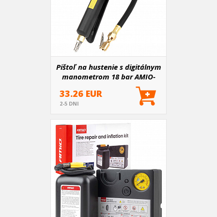
Pištoľ na hustenie s digitálnym
manometrom 18 bar AMIO-
04482
33.26 EUR
2-5 DNI