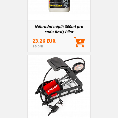
Náhradní náplň 300ml pro
sadu ResQ Pilot
23.26 EUR
2-5 DNI