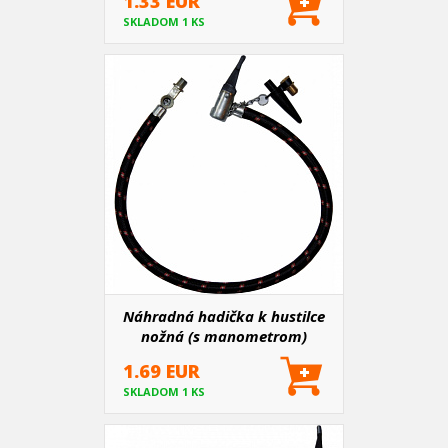
1.33 EUR
SKLADOM 1 KS
Náhradná hadička k hustilce
nožná (s manometrom)
1.69 EUR
SKLADOM 1 KS