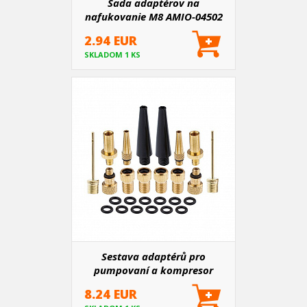
Sada adaptérov na
nafukovanie M8 AMIO-04502
2.94 EUR
SKLADOM 1 KS
Sestava adaptérů pro
pumpovaní a kompresor
8.24 EUR