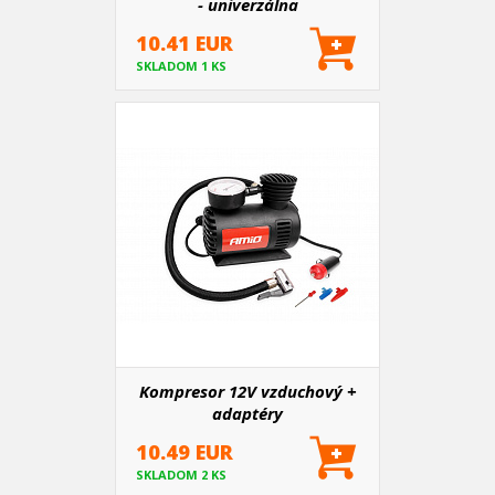
- univerzálna
10.41 EUR
SKLADOM 1 KS
Kompresor 12V vzduchový +
adaptéry
10.49 EUR
SKLADOM 2 KS