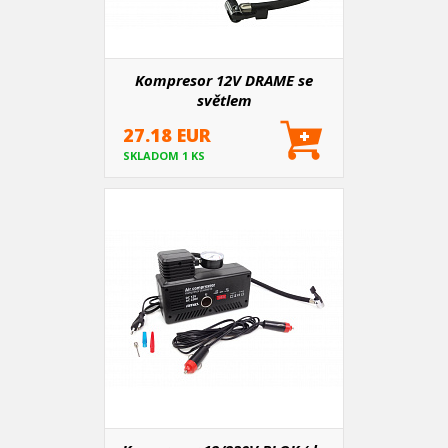
Kompresor 12V DRAME se
světlem
27.18 EUR
SKLADOM 1 KS