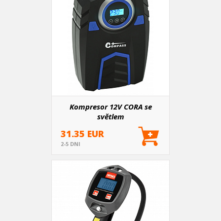
Kompresor 12V CORA se
světlem
31.35 EUR
2-5 DNI