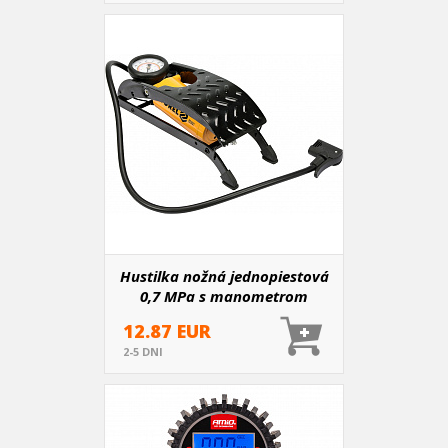
Hustilka nožná jednopiestová
0,7 MPa s manometrom
12.87 EUR
2-5 DNI