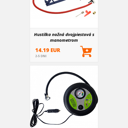
Hustilka nožná dvojpiestová s
manometrom
14.19 EUR
2-5 DNI