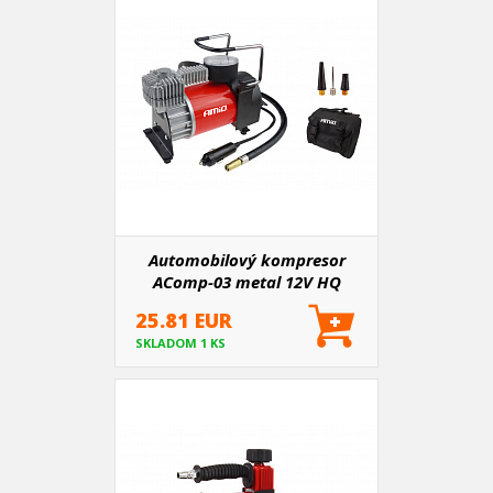
Automobilový kompresor
AComp-03 metal 12V HQ
25.81 EUR
SKLADOM 1 KS