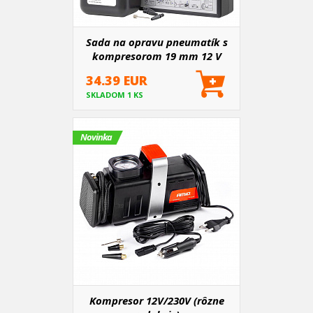
Sada na opravu pneumatík s
kompresorom 19 mm 12 V
AMIO-04929
34.39 EUR
SKLADOM 1 KS
Novinka
Kompresor 12V/230V (rôzne