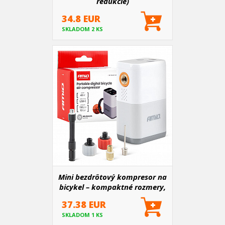
redukcie)
34.8 EUR
SKLADOM 2 KS
Mini bezdrôtový kompresor na
bicykel – kompaktné rozmery,
výkon až 9,5 baru
37.38 EUR
SKLADOM 1 KS