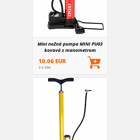
Mini nožná pumpa MINI PU03
kovová s manometrom
10.06 EUR
2-5 DNI