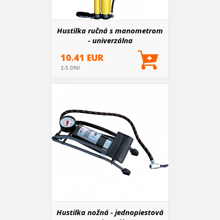
Hustilka ručná s manometrom
- univerzálna
10.41 EUR
2-5 DNI
Hustilka nožná - jednopiestová