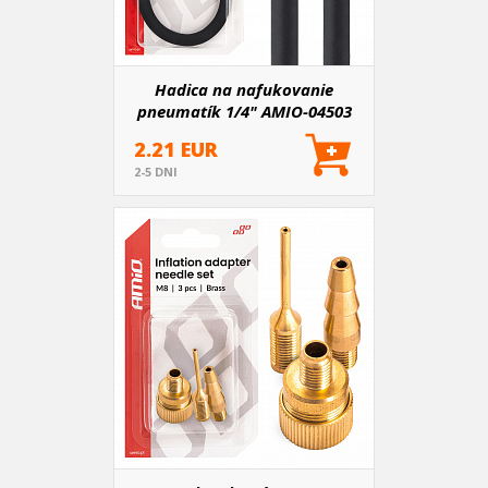
Hadica na nafukovanie
pneumatík 1/4" AMIO-04503
2.21 EUR
2-5 DNI