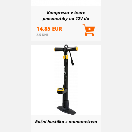
Kompresor v tvare
pneumatiky na 12V do
zapaľovača
14.85 EUR
2-5 DNI
Ruční hustilka s manometrem