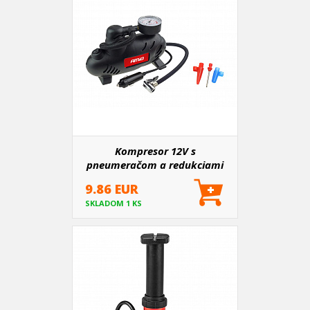
Kompresor 12V s
pneumeračom a redukciami
9.86 EUR
SKLADOM 1 KS