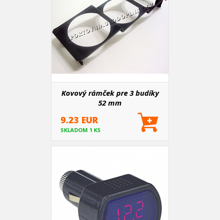
Kovový rámček pre 3 budíky
52 mm
9.23 EUR
SKLADOM 1 KS