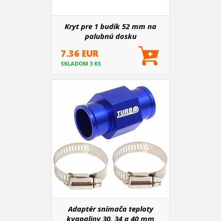
Kryt pre 1 budík 52 mm na
palubnú dosku
7.36 EUR
SKLADOM 3 KS
Adaptér snímača teploty
kvapaliny 30, 34 a 40 mm