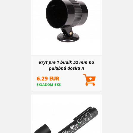
Kryt pre 1 budík 52 mm na
palubnú dosku II
6.29 EUR
SKLADOM 4 KS