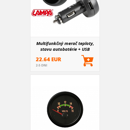
Multifunkčný merač teploty,
stavu autobatérie + USB
22.64 EUR
2-5 DNI