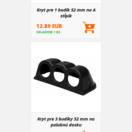
Kryt pre 1 budík 52 mm na A
stĺpik
12.89 EUR
SKLADOM 1 KS
Kryt pre 3 budíky 52 mm na
palubnú dosku