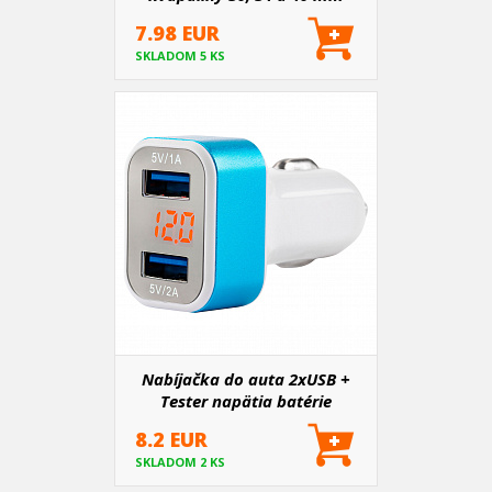
7.98 EUR
SKLADOM 5 KS
Nabíjačka do auta 2xUSB +
Tester napätia batérie
8.2 EUR
SKLADOM 2 KS