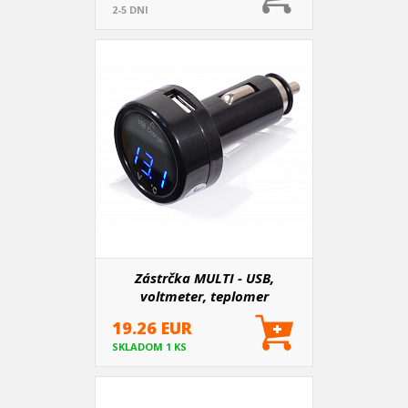
2-5 DNI
Zástrčka MULTI - USB,
voltmeter, teplomer
19.26 EUR
SKLADOM 1 KS