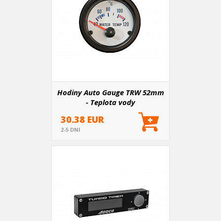
Hodiny Auto Gauge TRW 52mm
- Teplota vody
30.38 EUR
2-5 DNI