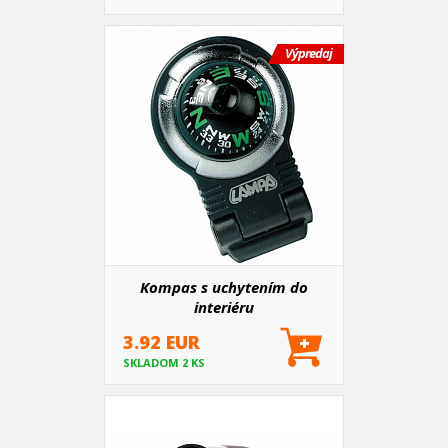
Výpredaj
Kompas s uchytením do
interiéru
3.92 EUR
SKLADOM 2 KS