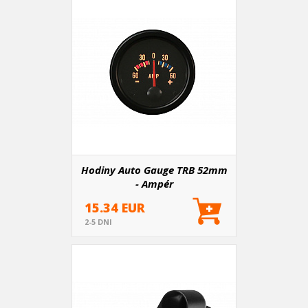
Hodiny Auto Gauge TRB 52mm
- Ampér
15.34 EUR
2-5 DNI