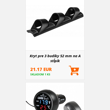
Kryt pre 3 budíky 52 mm na A
stĺpik
21.17 EUR
SKLADOM 1 KS