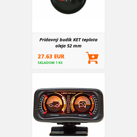
Prídavný budík KET teplota
oleja 52 mm
27.63 EUR
SKLADOM 1 KS