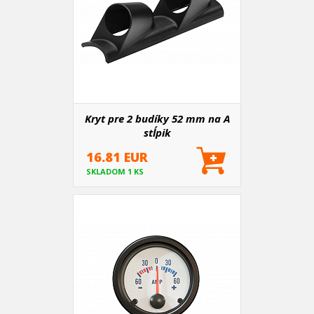
Kryt pre 2 budíky 52 mm na A
stĺpik
16.81 EUR
SKLADOM 1 KS