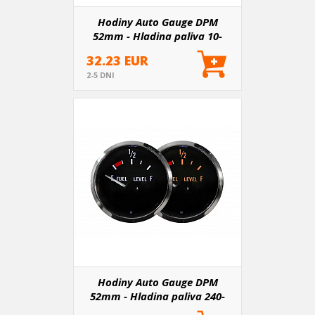
Hodiny Auto Gauge DPM
52mm - Hladina paliva 10-
180ohm
32.23 EUR
2-5 DNI
Hodiny Auto Gauge DPM
52mm - Hladina paliva 240-
33ohm