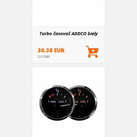
Turbo časovač ADDCO biely
30.38 EUR
2-5 DNI