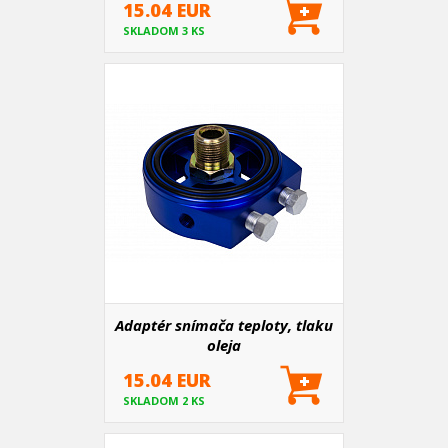
15.04 EUR
SKLADOM 3 KS
Adaptér snímača teploty, tlaku
oleja
15.04 EUR
SKLADOM 2 KS