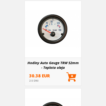
Hodiny Auto Gauge TRW 52mm
- Teplota oleja
30.38 EUR
2-5 DNI