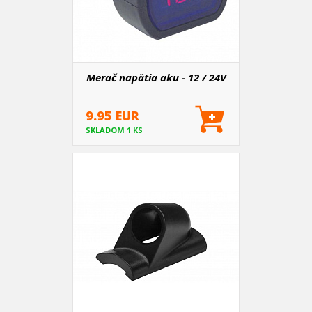
Merač napätia aku - 12 / 24V
9.95 EUR
SKLADOM 1 KS