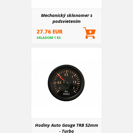
Mechanický sklonomer s
podsvietením
27.76 EUR
SKLADOM 1 KS
Hodiny Auto Gauge TRB 52mm
- Turbo