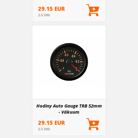
29.15 EUR
2-5 DNI
Hodiny Auto Gauge TRB 52mm
- Vákuum
29.15 EUR
2-5 DNI