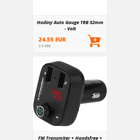
Hodiny Auto Gauge TRB 52mm
- Volt
24.55 EUR
2-5 DNI
FM Transmiter + Handsfree +