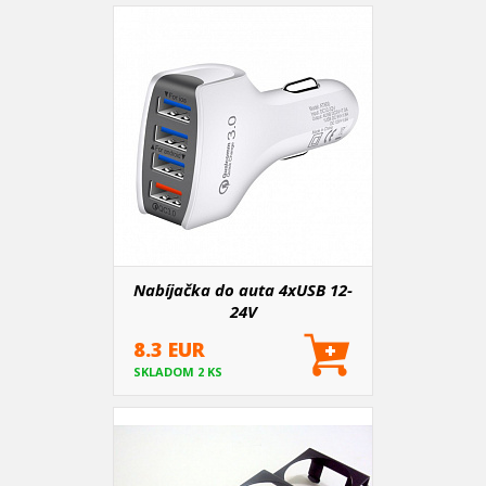
Nabíjačka do auta 4xUSB 12-
24V
8.3 EUR
SKLADOM 2 KS