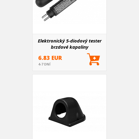
Elektronický 5-diodový tester
brzdové kapaliny
6.83 EUR
4-7 DNÍ