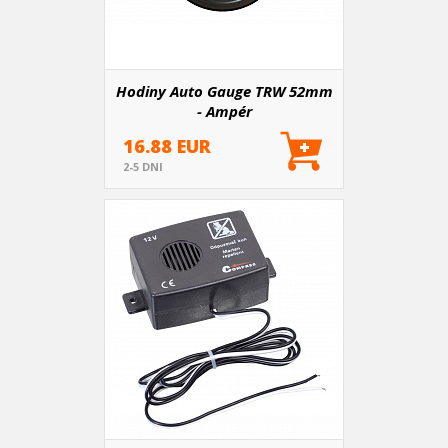
Hodiny Auto Gauge TRW 52mm
- Ampér
16.88 EUR
2-5 DNI