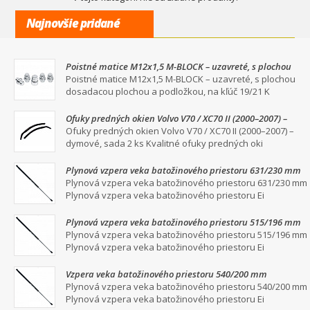
Najnovšie pridané
Poistné matice M12x1,5 M-BLOCK – uzavreté, s plochou
dosadacou plochou a podložkou, na kľúč 19/21
Poistné matice M12x1,5 M-BLOCK – uzavreté, s plochou
dosadacou plochou a podložkou, na kľúč 19/21 K
Ofuky predných okien Volvo V70 / XC70 II (2000–2007) –
dymové, sada 2 ks
Ofuky predných okien Volvo V70 / XC70 II (2000–2007) –
dymové, sada 2 ks Kvalitné ofuky predných oki
Plynová vzpera veka batožinového priestoru 631/230 mm
Plynová vzpera veka batožinového priestoru 631/230 mm
Plynová vzpera veka batožinového priestoru Ei
Plynová vzpera veka batožinového priestoru 515/196 mm
Plynová vzpera veka batožinového priestoru 515/196 mm
Plynová vzpera veka batožinového priestoru Ei
Vzpera veka batožinového priestoru 540/200 mm
Plynová vzpera veka batožinového priestoru 540/200 mm
Plynová vzpera veka batožinového priestoru Ei