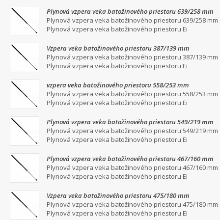
Plynová vzpera veka batožinového priestoru 639/258 mm
Plynová vzpera veka batožinového priestoru 639/258 mm
Plynová vzpera veka batožinového priestoru Ei
Vzpera veka batožinového priestoru 387/139 mm
Plynová vzpera veka batožinového priestoru 387/139 mm
Plynová vzpera veka batožinového priestoru Ei
vzpera veka batožinového priestoru 558/253 mm
Plynová vzpera veka batožinového priestoru 558/253 mm
Plynová vzpera veka batožinového priestoru Ei
Plynová vzpera veka batožinového priestoru 549/219 mm
Plynová vzpera veka batožinového priestoru 549/219 mm
Plynová vzpera veka batožinového priestoru Ei
Plynová vzpera veka batožinového priestoru 467/160 mm
Plynová vzpera veka batožinového priestoru 467/160 mm
Plynová vzpera veka batožinového priestoru Ei
Vzpera veka batožinového priestoru 475/180 mm
Plynová vzpera veka batožinového priestoru 475/180 mm
Plynová vzpera veka batožinového priestoru Ei