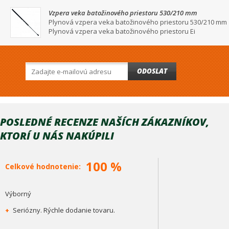
Vzpera veka batožinového priestoru 530/210 mm
Plynová vzpera veka batožinového priestoru 530/210 mm
Plynová vzpera veka batožinového priestoru Ei
ODOSLAT
POSLEDNÉ RECENZE NAŠÍCH ZÁKAZNÍKOV,
KTORÍ U NÁS NAKÚPILI
100 %
Celkové hodnotenie:
Výborný
+
Seriózny. Rýchle dodanie tovaru.