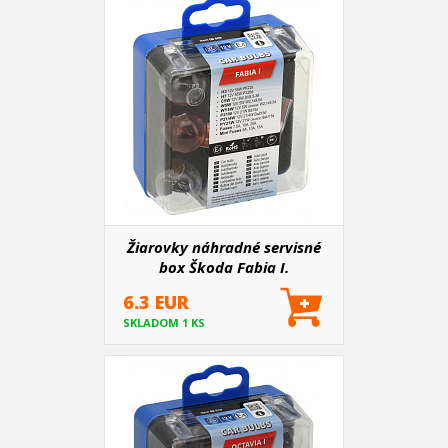
Žiarovky náhradné servisné
box Škoda Fabia I.
6.3 EUR
SKLADOM 1 KS