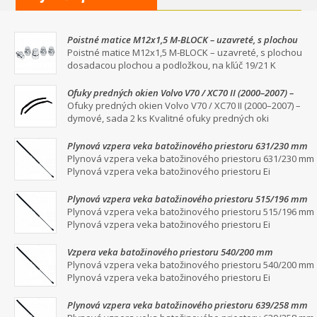
Poistné matice M12x1,5 M-BLOCK – uzavreté, s plochou
dosadacou plochou a podložkou, na kľúč 19/21
Poistné matice M12x1,5 M-BLOCK – uzavreté, s plochou
dosadacou plochou a podložkou, na kľúč 19/21 K
Ofuky predných okien Volvo V70 / XC70 II (2000–2007) –
dymové, sada 2 ks
Ofuky predných okien Volvo V70 / XC70 II (2000–2007) –
dymové, sada 2 ks Kvalitné ofuky predných oki
Plynová vzpera veka batožinového priestoru 631/230 mm
Plynová vzpera veka batožinového priestoru 631/230 mm
Plynová vzpera veka batožinového priestoru Ei
Plynová vzpera veka batožinového priestoru 515/196 mm
Plynová vzpera veka batožinového priestoru 515/196 mm
Plynová vzpera veka batožinového priestoru Ei
Vzpera veka batožinového priestoru 540/200 mm
Plynová vzpera veka batožinového priestoru 540/200 mm
Plynová vzpera veka batožinového priestoru Ei
Plynová vzpera veka batožinového priestoru 639/258 mm