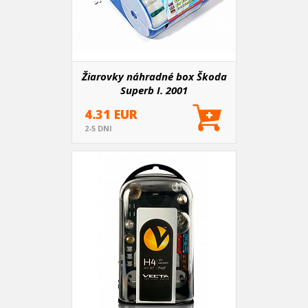
Žiarovky náhradné box Škoda
Superb I. 2001
4.31 EUR
2-5 DNI