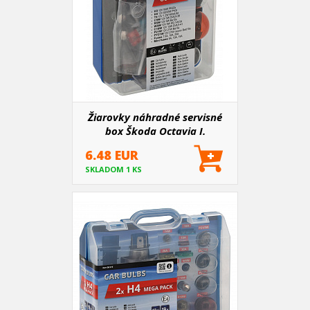
Žiarovky náhradné servisné
box Škoda Octavia I.
6.48 EUR
SKLADOM 1 KS