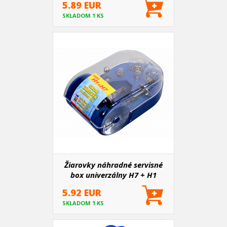
5.89 EUR
SKLADOM 1 KS
Žiarovky náhradné servisné
box univerzálny H7 + H1
5.92 EUR
SKLADOM 1 KS