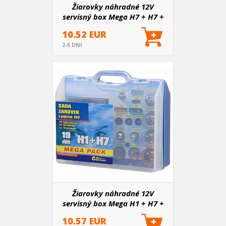
Žiarovky náhradné 12V
servisný box Mega H7 + H7 +
poistky
10.52 EUR
2-5 DNI
Žiarovky náhradné 12V
servisný box Mega H1 + H7 +
poistky
10.57 EUR