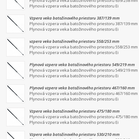
Plynová vzpera veka batožinového priestoru 639/258 mm
Plynová vzpera veka batožinového priestoru Ei
Vzpera veka batožinového priestoru 387/139 mm
Plynová vzpera veka batožinového priestoru 387/139 mm
Plynová vzpera veka batožinového priestoru Ei
vzpera veka batožinového priestoru 558/253 mm
Plynová vzpera veka batožinového priestoru 558/253 mm
Plynová vzpera veka batožinového priestoru Ei
Plynová vzpera veka batožinového priestoru 549/219 mm
Plynová vzpera veka batožinového priestoru 549/219 mm
Plynová vzpera veka batožinového priestoru Ei
Plynová vzpera veka batožinového priestoru 467/160 mm
Plynová vzpera veka batožinového priestoru 467/160 mm
Plynová vzpera veka batožinového priestoru Ei
Vzpera veka batožinového priestoru 475/180 mm
Plynová vzpera veka batožinového priestoru 475/180 mm
Plynová vzpera veka batožinového priestoru Ei
Vzpera veka batožinového priestoru 530/210 mm