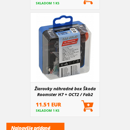
SKLADOM 1 KS
Žiarovky náhradné box Škoda
Roomster H7 + OCT2 / Fab2
11.51 EUR
SKLADOM 1 KS
Najnovšie pridané