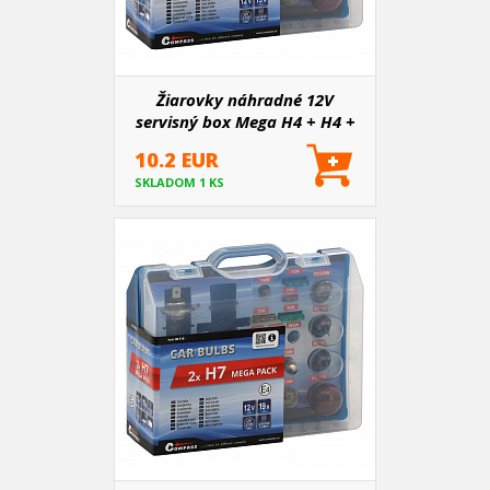
Žiarovky náhradné 12V
servisný box Mega H4 + H4 +
poistky
10.2 EUR
SKLADOM 1 KS