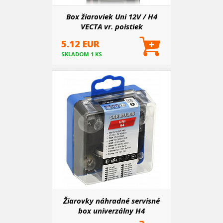
Box žiaroviek Uni 12V / H4
VECTA vr. poistiek
5.12 EUR
SKLADOM 1 KS
Žiarovky náhradné servisné
box univerzálny H4