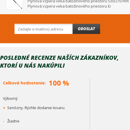
Plynová vzpera veka batožinového priestoru 530/210 mm
Plynová vzpera veka batožinového priestoru Ei
ODOSLAT
POSLEDNÉ RECENZE NAŠÍCH ZÁKAZNÍKOV,
KTORÍ U NÁS NAKÚPILI
100 %
Celkové hodnotenie:
Výborný
+
Seriózny. Rýchle dodanie tovaru.
-
Žiadne