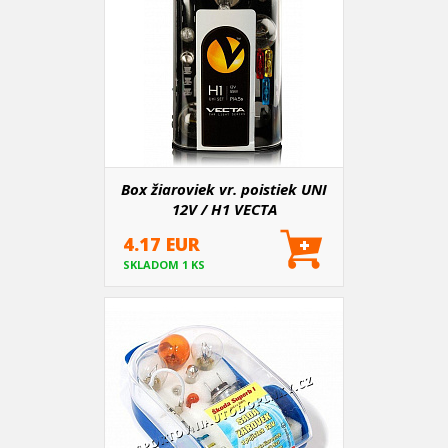
Box žiaroviek vr. poistiek UNI
12V / H1 VECTA
4.17 EUR
SKLADOM 1 KS