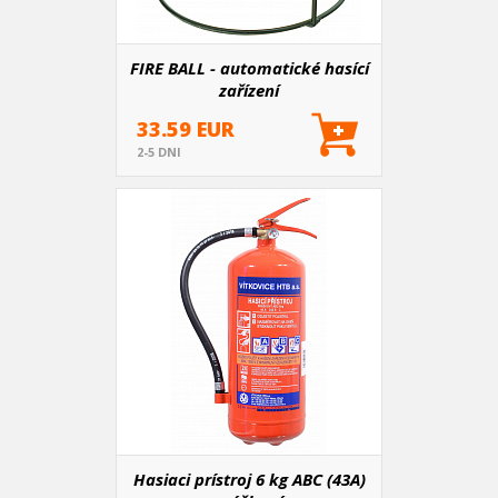
FIRE BALL - automatické hasící
zařízení
33.59 EUR
2-5 DNI
Hasiaci prístroj 6 kg ABC (43A)