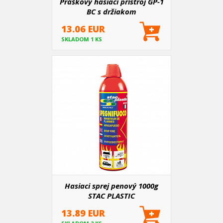
Práškový hasiaci prístroj GP-1
BC s držiakom
13.06 EUR
SKLADOM 1 KS
Hasiaci sprej penový 1000g
STAC PLASTIC
13.89 EUR