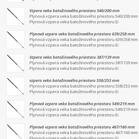
Vzpera veka batožinového priestoru 540/200 mm
Plynová vzpera veka batožinového priestoru 540/200 mm
Plynová vzpera veka batožinového priestoru Ei
Plynová vzpera veka batožinového priestoru 639/258 mm
Plynová vzpera veka batožinového priestoru 639/258 mm
Plynová vzpera veka batožinového priestoru Ei
Vzpera veka batožinového priestoru 387/139 mm
Plynová vzpera veka batožinového priestoru 387/139 mm
Plynová vzpera veka batožinového priestoru Ei
vzpera veka batožinového priestoru 558/253 mm
Plynová vzpera veka batožinového priestoru 558/253 mm
Plynová vzpera veka batožinového priestoru Ei
Plynová vzpera veka batožinového priestoru 549/219 mm
Plynová vzpera veka batožinového priestoru 549/219 mm
Plynová vzpera veka batožinového priestoru Ei
Plynová vzpera veka batožinového priestoru 467/160 mm
Plynová vzpera veka batožinového priestoru 467/160 mm
Plynová vzpera veka batožinového priestoru Ei