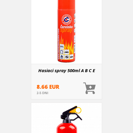
Hasiaci spray 500ml A B C E
8.66 EUR
2-5 DNI