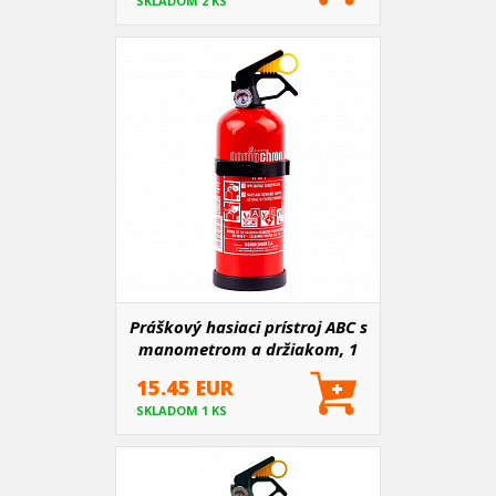
SKLADOM 2 KS
Práškový hasiaci prístroj ABC s
manometrom a držiakom, 1
kg
15.45 EUR
SKLADOM 1 KS