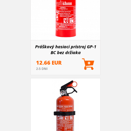
Práškový hasiaci prístroj GP-1
BC bez držiaka
12.66 EUR
2-5 DNI