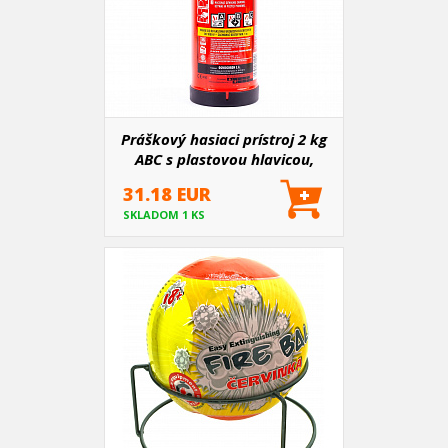
Práškový hasiaci prístroj 2 kg
ABC s plastovou hlavicou,
manometrom a držiakom
31.18 EUR
SKLADOM 1 KS