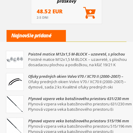
práškový
48.52 EUR
2-5 DNI
Najnovšie pridané
Poistné matice M12x1,5 M-BLOCK – uzavreté, s plochou
dosadacou plochou a podložkou, na kľúč 19/21
Poistné matice M12x1,5 M-BLOCK – uzavreté, s plochou
dosadacou plochou a podložkou, na kľúč 19/21 K
Ofuky predných okien Volvo V70 / XC70 II (2000–2007) –
dymové, sada 2 ks
Ofuky predných okien Volvo V70 / XC70 II (2000–2007) –
dymové, sada 2 ks Kvalitné ofuky predných oki
Plynová vzpera veka batožinového priestoru 631/230 mm
Plynová vzpera veka batožinového priestoru 631/230 mm
Plynová vzpera veka batožinového priestoru Ei
Plynová vzpera veka batožinového priestoru 515/196 mm
Plynová vzpera veka batožinového priestoru 515/196 mm
Plynová vzpera veka batožinového priestoru Ei