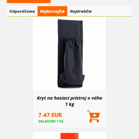
Odporúčame
Najlacnejšie
Najdrahšie
Kryt na hasiaci prístroj o váhe
1 kg
7.47 EUR
SKLADOM 1 KS