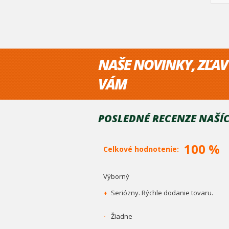
NAŠE NOVINKY, ZĽAV
VÁM
POSLEDNÉ RECENZE NAŠÍC
100 %
Celkové hodnotenie:
Výborný
+
Seriózny. Rýchle dodanie tovaru.
-
Žiadne