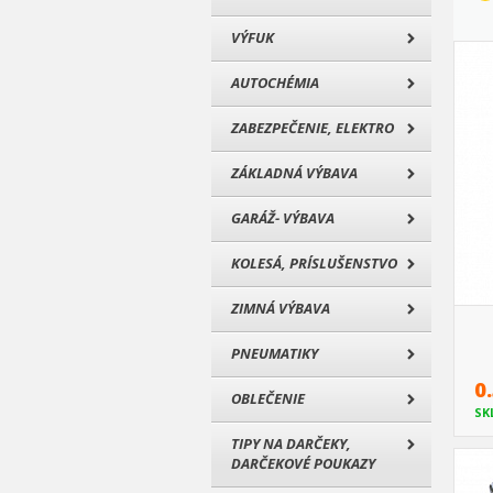
VÝFUK
AUTOCHÉMIA
ZABEZPEČENIE, ELEKTRO
ZÁKLADNÁ VÝBAVA
GARÁŽ- VÝBAVA
KOLESÁ, PRÍSLUŠENSTVO
ZIMNÁ VÝBAVA
PNEUMATIKY
0
OBLEČENIE
SK
TIPY NA DARČEKY,
DARČEKOVÉ POUKAZY