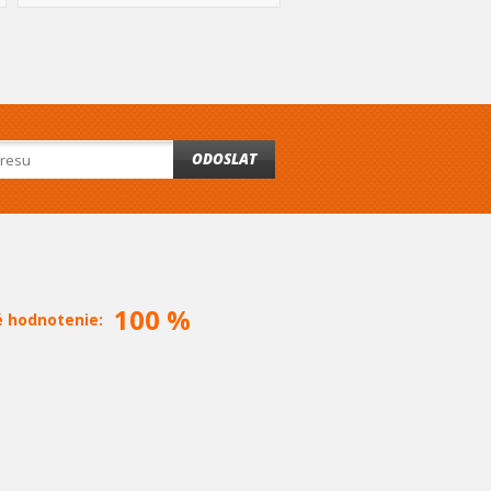
ODOSLAT
100 %
é hodnotenie: