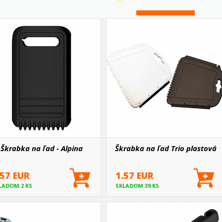
Škrabka na ľad - Alpina
Škrabka na ľad Trio plastová
.57 EUR
1.57 EUR
LADOM 2 KS
SKLADOM 39 KS