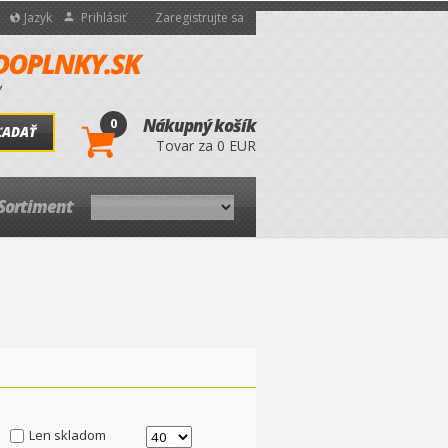
Jazyk
Prihlásiť
Zaregistrujte sa
0
Nákupný košík
ĽADAŤ
Tovar za 0 EUR
Sortiment
Len skladom