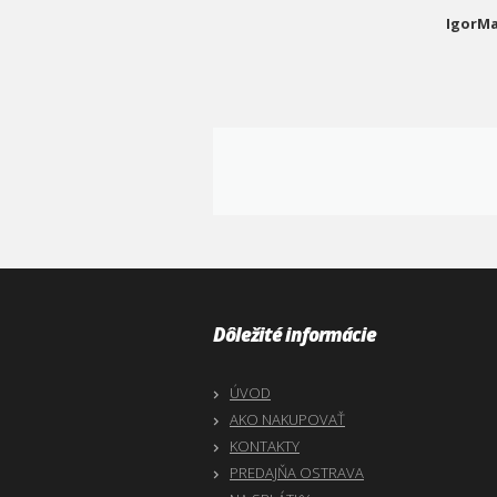
IgorMa
Dôležité informácie
ÚVOD
AKO NAKUPOVAŤ
KONTAKTY
PREDAJŇA OSTRAVA