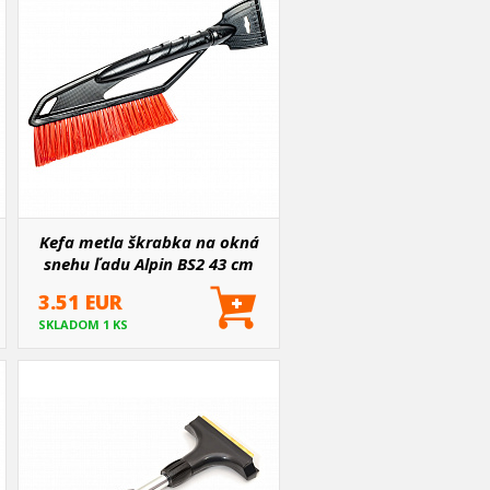
Kefa metla škrabka na okná
snehu ľadu Alpin BS2 43 cm
3.51 EUR
SKLADOM 1 KS