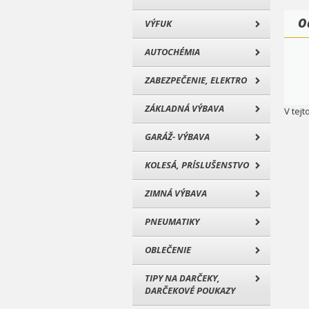
O
VÝFUK
AUTOCHÉMIA
ZABEZPEČENIE, ELEKTRO
ZÁKLADNÁ VÝBAVA
V tejt
GARÁŽ- VÝBAVA
KOLESÁ, PRÍSLUŠENSTVO
ZIMNÁ VÝBAVA
PNEUMATIKY
OBLEČENIE
TIPY NA DARČEKY,
DARČEKOVÉ POUKAZY