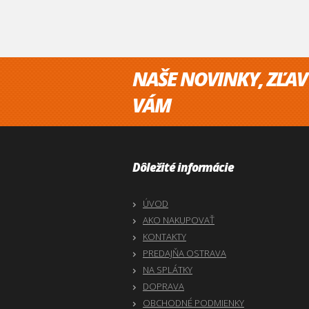
NAŠE NOVINKY, ZĽAV
VÁM
Dôležité informácie
ÚVOD
AKO NAKUPOVAŤ
KONTAKTY
PREDAJŇA OSTRAVA
NA SPLÁTKY
DOPRAVA
OBCHODNÉ PODMIENKY