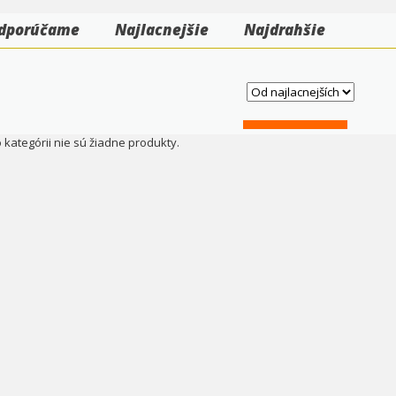
dporúčame
Najlacnejšie
Najdrahšie
o kategórii nie sú žiadne produkty.