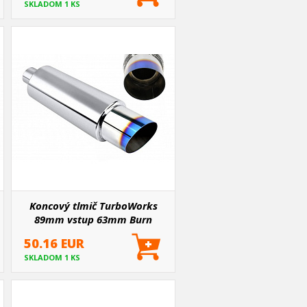
SKLADOM 1 KS
Koncový tlmič TurboWorks
89mm vstup 63mm Burn
50.16 EUR
SKLADOM 1 KS