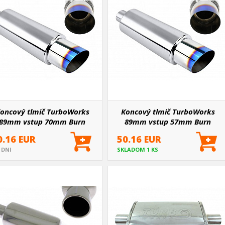
oncový tlmič TurboWorks
Koncový tlmič TurboWorks
89mm vstup 70mm Burn
89mm vstup 57mm Burn
0.16 EUR
50.16 EUR
5 DNI
SKLADOM 1 KS