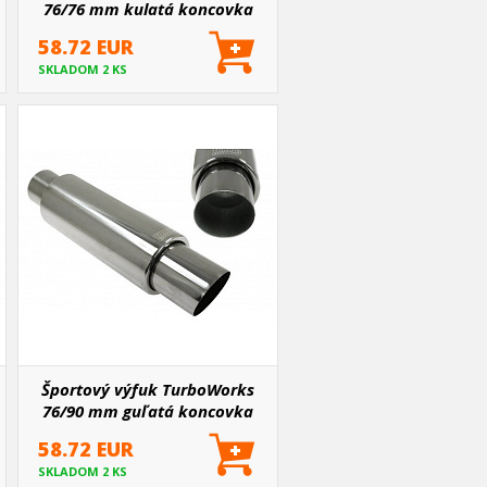
76/76 mm kulatá koncovka
58.72 EUR
SKLADOM 2 KS
Športový výfuk TurboWorks
76/90 mm guľatá koncovka
58.72 EUR
SKLADOM 2 KS