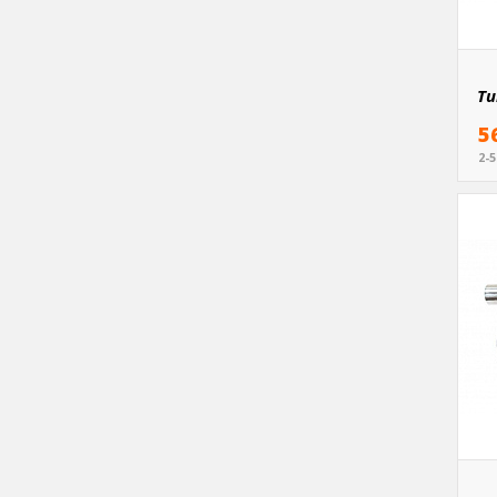
Tu
5
2-