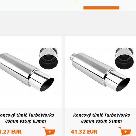
oncový tlmič TurboWorks
Koncový tlmič TurboWorks
89mm vstup 63mm
89mm vstup 51mm
1.27 EUR
41.32 EUR