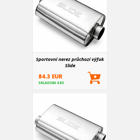
Sportovní nerez průchozí výfuk
Slide
84.3 EUR
SKLADOM 4 KS