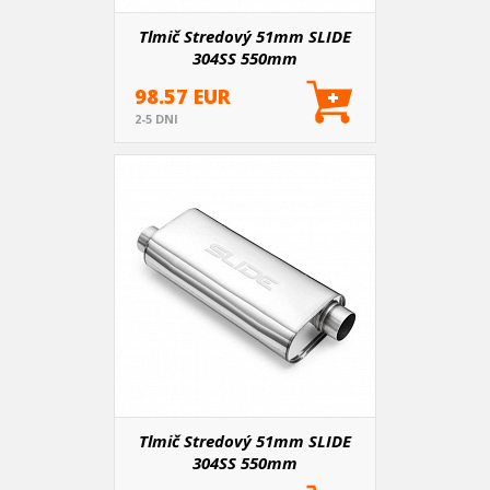
Tlmič Stredový 51mm SLIDE
304SS 550mm
98.57 EUR
2-5 DNI
Tlmič Stredový 51mm SLIDE
304SS 550mm