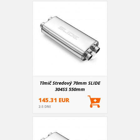
Tlmič Stredový 70mm SLIDE
304SS 550mm
145.31 EUR
2-5 DNI