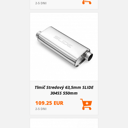
2-5 DNI
Tlmič Stredový 63,5mm SLIDE
304SS 550mm
109.25 EUR
2-5 DNI