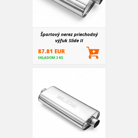
Športový nerez priechodný
výfuk Slide II
87.81 EUR
SKLADOM 2 KS