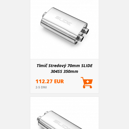
Tlmič Stredový 70mm SLIDE
304SS 350mm
112.27 EUR
2-5 DNI