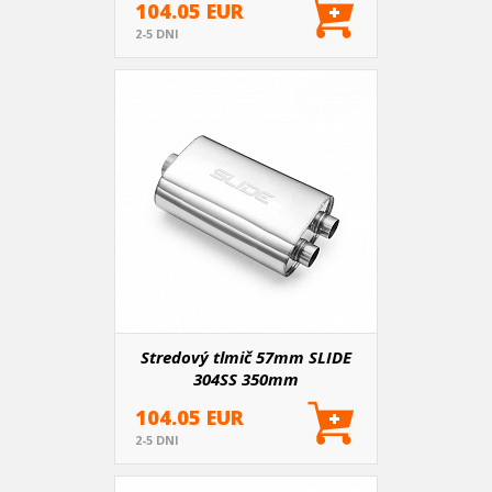
104.05 EUR
2-5 DNI
Stredový tlmič 57mm SLIDE
304SS 350mm
104.05 EUR
2-5 DNI