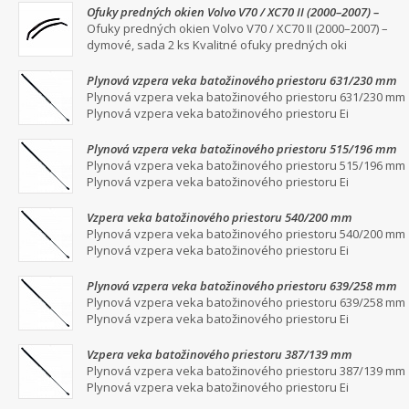
Ofuky predných okien Volvo V70 / XC70 II (2000–2007) –
dymové, sada 2 ks
Ofuky predných okien Volvo V70 / XC70 II (2000–2007) –
dymové, sada 2 ks Kvalitné ofuky predných oki
Plynová vzpera veka batožinového priestoru 631/230 mm
Plynová vzpera veka batožinového priestoru 631/230 mm
Plynová vzpera veka batožinového priestoru Ei
Plynová vzpera veka batožinového priestoru 515/196 mm
Plynová vzpera veka batožinového priestoru 515/196 mm
Plynová vzpera veka batožinového priestoru Ei
Vzpera veka batožinového priestoru 540/200 mm
Plynová vzpera veka batožinového priestoru 540/200 mm
Plynová vzpera veka batožinového priestoru Ei
Plynová vzpera veka batožinového priestoru 639/258 mm
Plynová vzpera veka batožinového priestoru 639/258 mm
Plynová vzpera veka batožinového priestoru Ei
Vzpera veka batožinového priestoru 387/139 mm
Plynová vzpera veka batožinového priestoru 387/139 mm
Plynová vzpera veka batožinového priestoru Ei