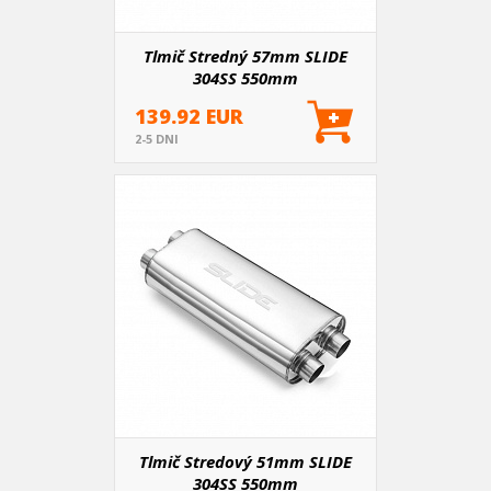
Tlmič Stredný 57mm SLIDE
304SS 550mm
139.92 EUR
2-5 DNI
Tlmič Stredový 51mm SLIDE
304SS 550mm