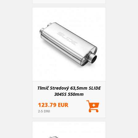
Tlmič Stredový 63,5mm SLIDE
304SS 550mm
123.79 EUR
2-5 DNI