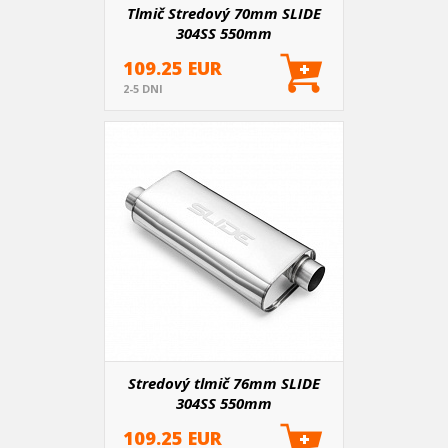
Tlmič Stredový 70mm SLIDE
304SS 550mm
109.25 EUR
2-5 DNI
Stredový tlmič 76mm SLIDE
304SS 550mm
109.25 EUR