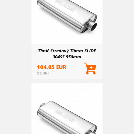
Tlmič Stredový 70mm SLIDE
304SS 550mm
104.05 EUR
2-5 DNI