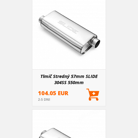
Tlmič Stredný 57mm SLIDE
304SS 550mm
104.05 EUR
2-5 DNI