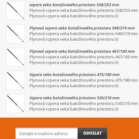
vzpera veka batožinového priestoru 558/253 mm
Plynová vzpera veka batožinového priestoru 558/253 mm
Plynová vzpera veka batožinového priestoru Ei
Plynová vzpera veka batožinového priestoru 549/219 mm
Plynová vzpera veka batožinového priestoru 549/219 mm
Plynová vzpera veka batožinového priestoru Ei
Plynová vzpera veka batožinového priestoru 467/160 mm
Plynová vzpera veka batožinového priestoru 467/160 mm
Plynová vzpera veka batožinového priestoru Ei
Vzpera veka batožinového priestoru 475/180 mm
Plynová vzpera veka batožinového priestoru 475/180 mm
Plynová vzpera veka batožinového priestoru Ei
Vzpera veka batožinového priestoru 530/210 mm
Plynová vzpera veka batožinového priestoru 530/210 mm
Plynová vzpera veka batožinového priestoru Ei
ODOSLAT