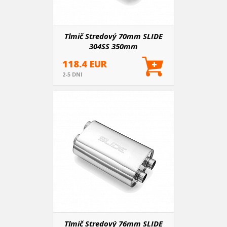
Tlmič Stredový 70mm SLIDE
304SS 350mm
118.4 EUR
2-5 DNI
Tlmič Stredový 76mm SLIDE