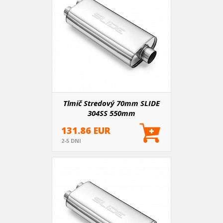
Tlmič Stredový 70mm SLIDE
304SS 550mm
131.86 EUR
2-5 DNI