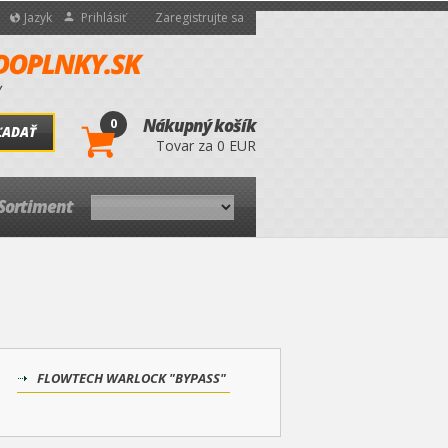
Jazyk
Prihlásiť
Zaregistrujte sa
0
Nákupný košík
ĽADAŤ
Tovar za 0 EUR
Sortiment
FLOWTECH WARLOCK "BYPASS"