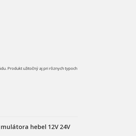
du. Produkt užitočný aj pri rôznych typoch
mulátora hebel 12V 24V