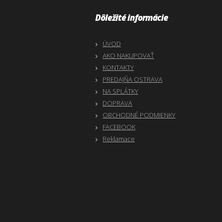
Dôležité informácie
ÚVOD
AKO NAKUPOVAŤ
KONTAKTY
PREDAJŇA OSTRAVA
NA SPLÁTKY
DOPRAVA
OBCHODNÉ PODMIENKY
FACEBOOK
Reklamace