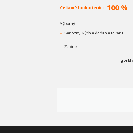
100 %
Celkové hodnotenie:
Výborný
+
Seriózny. Rýchle dodanie tovaru.
-
Žiadne
IgorMa