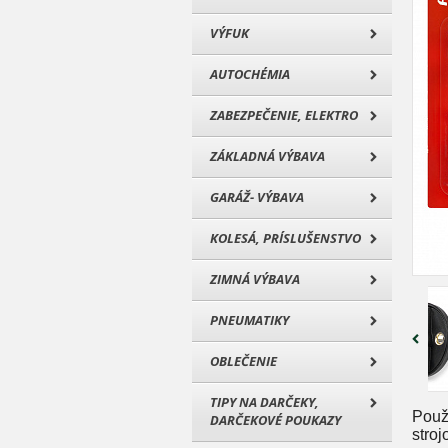
VÝFUK
AUTOCHÉMIA
ZABEZPEČENIE, ELEKTRO
ZÁKLADNÁ VÝBAVA
GARÁŽ- VÝBAVA
KOLESÁ, PRÍSLUŠENSTVO
ZIMNÁ VÝBAVA
PNEUMATIKY
OBLEČENIE
TIPY NA DARČEKY,
Použ
DARČEKOVÉ POUKAZY
stro