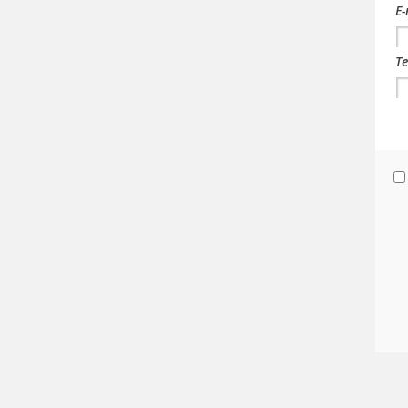
E-
Te