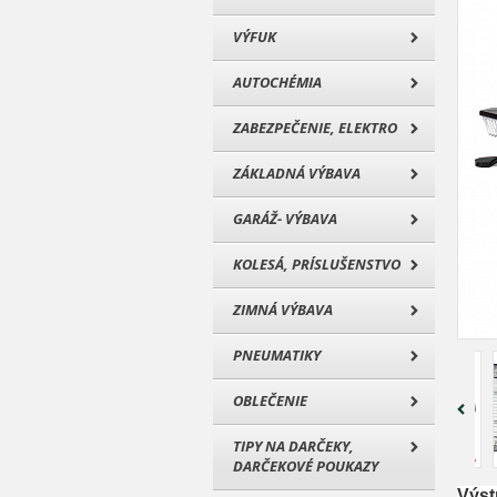
VÝFUK
AUTOCHÉMIA
ZABEZPEČENIE, ELEKTRO
ZÁKLADNÁ VÝBAVA
GARÁŽ- VÝBAVA
KOLESÁ, PRÍSLUŠENSTVO
ZIMNÁ VÝBAVA
PNEUMATIKY
OBLEČENIE
TIPY NA DARČEKY,
DARČEKOVÉ POUKAZY
Výst