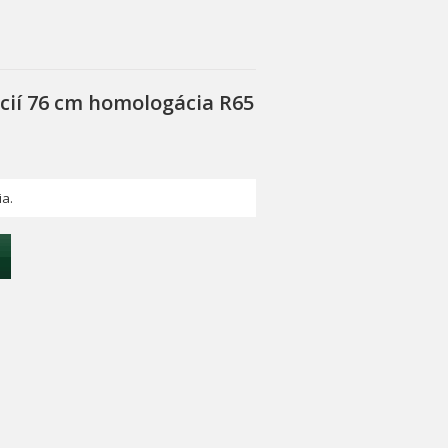
cií 76 cm homologácia R65
ia.