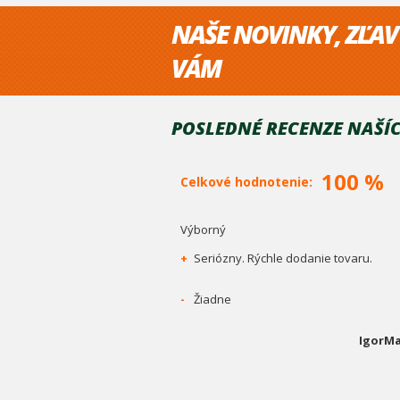
NAŠE NOVINKY, ZĽAV
VÁM
POSLEDNÉ RECENZE NAŠÍC
100 %
Celkové hodnotenie:
Výborný
+
Seriózny. Rýchle dodanie tovaru.
-
Žiadne
IgorMa