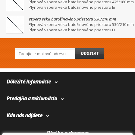
Plynová vzpera veka batožinového priestoru 475/180 mm
Plynová vzpera veka batožinového priestoru Ei
Vzpera veka batožinového priestoru 530/210 mm
Plynová vzpera veka batožinového priestoru 530/210 mm
Plynová vzpera veka batožinového priestoru Ei
ODOSLAT
Dôležité informácie
Predajňa a reklamácia
Kde nás nájdete
Platba a doprava