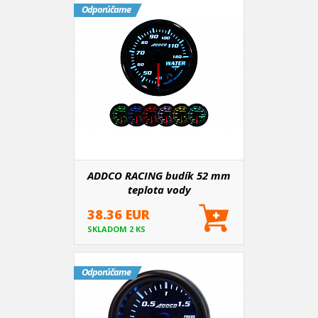
Odporúčame
ADDCO RACING budík 52 mm
teplota vody
38.36 EUR
SKLADOM 2 KS
Odporúčame