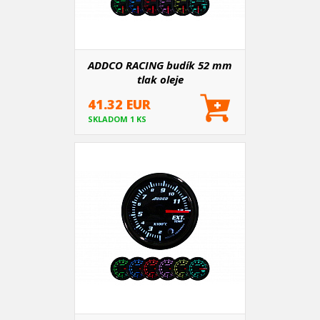
ADDCO RACING budík 52 mm
tlak oleje
41.32 EUR
SKLADOM 1 KS