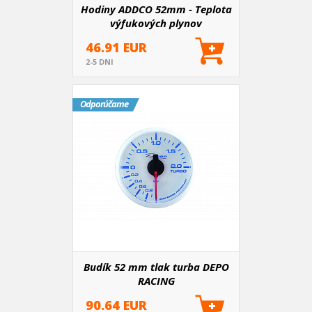
Hodiny ADDCO 52mm - Teplota
výfukových plynov
46.91 EUR
2-5 DNI
Odporúčame
Budík 52 mm tlak turba DEPO
RACING
90.64 EUR