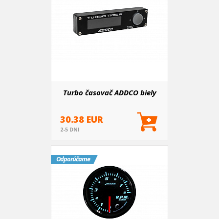
Turbo časovač ADDCO biely
30.38 EUR
2-5 DNI
Odporúčame