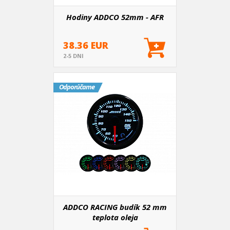
Hodiny ADDCO 52mm - AFR
38.36 EUR
2-5 DNI
Odporúčame
ADDCO RACING budík 52 mm
teplota oleja