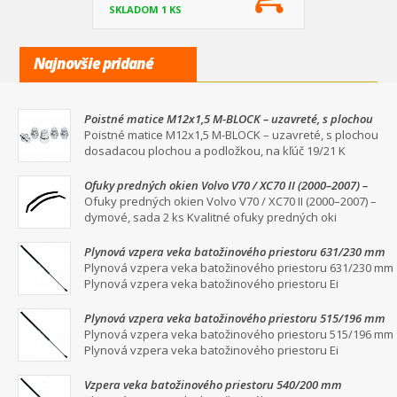
SKLADOM 1 KS
Najnovšie pridané
Poistné matice M12x1,5 M-BLOCK – uzavreté, s plochou
dosadacou plochou a podložkou, na kľúč 19/21
Poistné matice M12x1,5 M-BLOCK – uzavreté, s plochou
dosadacou plochou a podložkou, na kľúč 19/21 K
Ofuky predných okien Volvo V70 / XC70 II (2000–2007) –
dymové, sada 2 ks
Ofuky predných okien Volvo V70 / XC70 II (2000–2007) –
dymové, sada 2 ks Kvalitné ofuky predných oki
Plynová vzpera veka batožinového priestoru 631/230 mm
Plynová vzpera veka batožinového priestoru 631/230 mm
Plynová vzpera veka batožinového priestoru Ei
Plynová vzpera veka batožinového priestoru 515/196 mm
Plynová vzpera veka batožinového priestoru 515/196 mm
Plynová vzpera veka batožinového priestoru Ei
Vzpera veka batožinového priestoru 540/200 mm