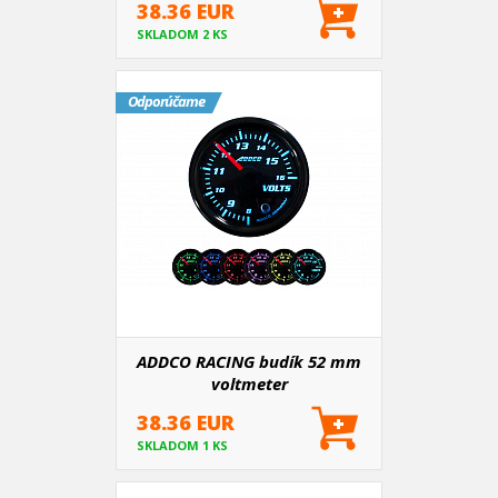
38.36 EUR
SKLADOM 2 KS
Odporúčame
ADDCO RACING budík 52 mm
voltmeter
38.36 EUR
SKLADOM 1 KS