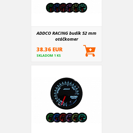
ADDCO RACING budík 52 mm
otáčkomer
38.36 EUR
SKLADOM 1 KS