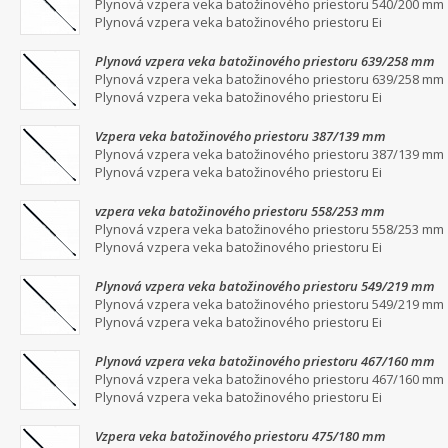
Plynová vzpera veka batožinového priestoru 540/200 mm
Plynová vzpera veka batožinového priestoru Ei
Plynová vzpera veka batožinového priestoru 639/258 mm
Plynová vzpera veka batožinového priestoru 639/258 mm
Plynová vzpera veka batožinového priestoru Ei
Vzpera veka batožinového priestoru 387/139 mm
Plynová vzpera veka batožinového priestoru 387/139 mm
Plynová vzpera veka batožinového priestoru Ei
vzpera veka batožinového priestoru 558/253 mm
Plynová vzpera veka batožinového priestoru 558/253 mm
Plynová vzpera veka batožinového priestoru Ei
Plynová vzpera veka batožinového priestoru 549/219 mm
Plynová vzpera veka batožinového priestoru 549/219 mm
Plynová vzpera veka batožinového priestoru Ei
Plynová vzpera veka batožinového priestoru 467/160 mm
Plynová vzpera veka batožinového priestoru 467/160 mm
Plynová vzpera veka batožinového priestoru Ei
Vzpera veka batožinového priestoru 475/180 mm