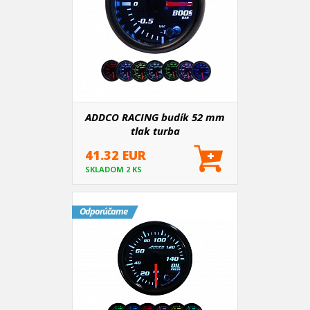
ADDCO RACING budík 52 mm
tlak turba
41.32 EUR
SKLADOM 2 KS
Odporúčame