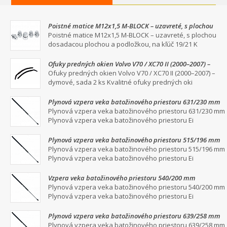
Poistné matice M12x1,5 M-BLOCK – uzavreté, s plochou
dosadacou plochou a podložkou, na kľúč 19/21
Poistné matice M12x1,5 M-BLOCK – uzavreté, s plochou
dosadacou plochou a podložkou, na kľúč 19/21 K
Ofuky predných okien Volvo V70 / XC70 II (2000–2007) –
dymové, sada 2 ks
Ofuky predných okien Volvo V70 / XC70 II (2000–2007) –
dymové, sada 2 ks Kvalitné ofuky predných oki
Plynová vzpera veka batožinového priestoru 631/230 mm
Plynová vzpera veka batožinového priestoru 631/230 mm
Plynová vzpera veka batožinového priestoru Ei
Plynová vzpera veka batožinového priestoru 515/196 mm
Plynová vzpera veka batožinového priestoru 515/196 mm
Plynová vzpera veka batožinového priestoru Ei
Vzpera veka batožinového priestoru 540/200 mm
Plynová vzpera veka batožinového priestoru 540/200 mm
Plynová vzpera veka batožinového priestoru Ei
Plynová vzpera veka batožinového priestoru 639/258 mm
Plynová vzpera veka batožinového priestoru 639/258 mm