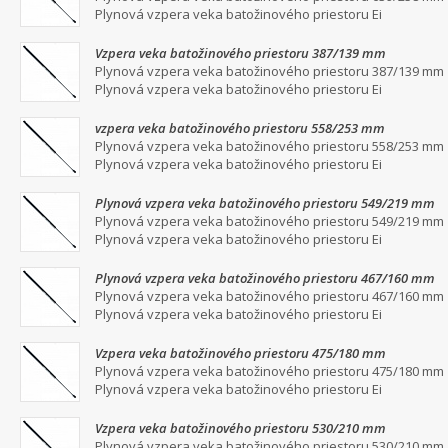
Plynová vzpera veka batožinového priestoru Ei
Vzpera veka batožinového priestoru 387/139 mm
Plynová vzpera veka batožinového priestoru 387/139 mm
Plynová vzpera veka batožinového priestoru Ei
vzpera veka batožinového priestoru 558/253 mm
Plynová vzpera veka batožinového priestoru 558/253 mm
Plynová vzpera veka batožinového priestoru Ei
Plynová vzpera veka batožinového priestoru 549/219 mm
Plynová vzpera veka batožinového priestoru 549/219 mm
Plynová vzpera veka batožinového priestoru Ei
Plynová vzpera veka batožinového priestoru 467/160 mm
Plynová vzpera veka batožinového priestoru 467/160 mm
Plynová vzpera veka batožinového priestoru Ei
Vzpera veka batožinového priestoru 475/180 mm
Plynová vzpera veka batožinového priestoru 475/180 mm
Plynová vzpera veka batožinového priestoru Ei
Vzpera veka batožinového priestoru 530/210 mm
Plynová vzpera veka batožinového priestoru 530/210 mm