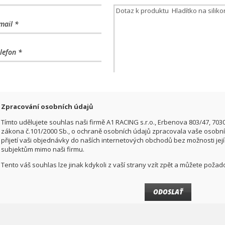
mail *
lefon *
Zpracování osobních údajů
Tímto udělujete souhlas naši firmě A1 RACING s.r.o., Erbenova 803/47, 703
zákona č.101/2000 Sb., o ochraně osobních údajů zpracovala vaše osobní 
přijetí vaši objednávky do naších internetových obchodů bez možnosti jej
subjektům mimo naši firmu.
Tento váš souhlas lze jinak kdykoli z vaší strany vzít zpět a můžete pož