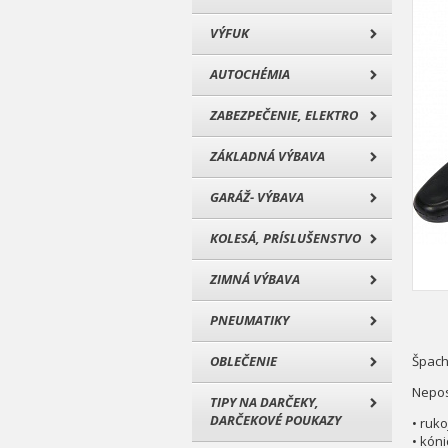
VÝFUK
AUTOCHÉMIA
ZABEZPEČENIE, ELEKTRO
ZÁKLADNÁ VÝBAVA
GARÁŽ- VÝBAVA
KOLESÁ, PRÍSLUŠENSTVO
ZIMNÁ VÝBAVA
PNEUMATIKY
OBLEČENIE
Špacht
Nepos
TIPY NA DARČEKY,
DARČEKOVÉ POUKAZY
• ruk
• kón