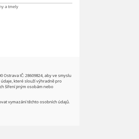
00 Ostrava IČ: 28609824, aby ve smyslu
údaje, které slouží výhradně pro
ích šíření jiným osobám nebo
adovat vymazání těchto osobních údajů.