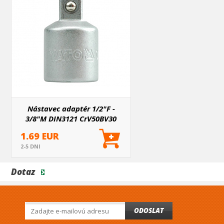
Nástavec adaptér 1/2"F -
3/8"M DIN3121 CrV50BV30
1.69 EUR
2-5 DNI
Dotaz
ODOSLAT