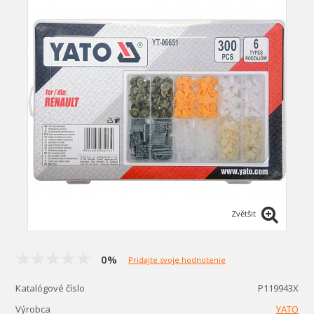
Zvětšit
0%
Pridajte svoje hodnotenie
Katalógové číslo
P119943X
Výrobca
YATO