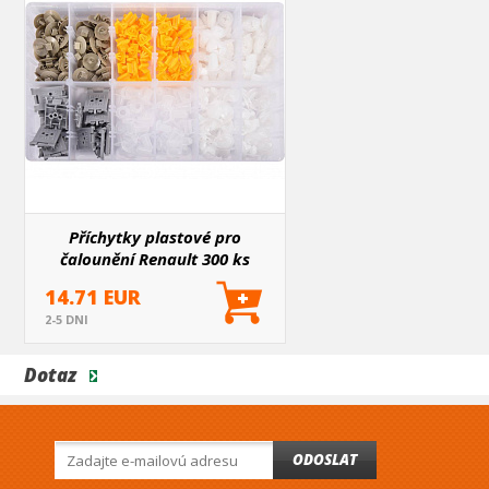
Příchytky plastové pro
čalounění Renault 300 ks
14.71 EUR
2-5 DNI
Dotaz
ODOSLAT