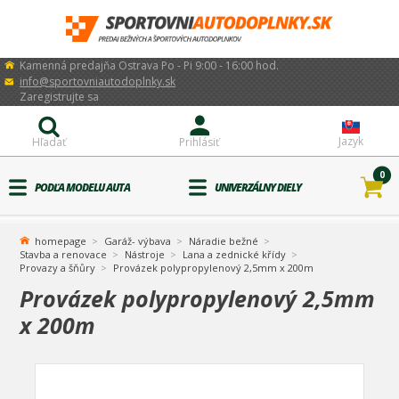
Kamenná predajňa Ostrava Po - Pi 9:00 - 16:00 hod.
info@sportovniautodoplnky.sk
Zaregistrujte sa
Jazyk
Hľadať
Prihlásiť
0
PODĽA MODELU AUTA
UNIVERZÁLNY DIELY
homepage
Garáž- výbava
Náradie bežné
Stavba a renovace
Nástroje
Lana a zednické křídy
Provazy a šňůry
Provázek polypropylenový 2,5mm x 200m
Provázek polypropylenový 2,5mm
x 200m