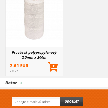
Provázek polypropylenový
2,5mm x 200m
2.61 EUR
2-5 DNI
Dotaz
ODOSLAT