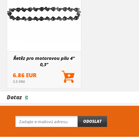
Řetěz pro motorovou pilu 4"
0,3"
6.86 EUR
2-5 DNI
Dotaz
ODOSLAT