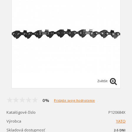
Zvětšit
0%
Pridajte svoje hodnotenie
Katalógové číslo
P120684X
Výrobca
YATO
Skladová dostupnosť
2-5 DNI