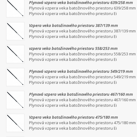
Plynová vzpera veka batožinového priestoru 639/258 mm
Plynová vzpera veka batožinového priestoru 639/258 mm
Plynová vzpera veka batožinového priestoru Ei
Vzpera veka batožinového priestoru 387/139 mm
Plynová vzpera veka batožinového priestoru 387/139 mm
Plynová vzpera veka batožinového priestoru Ei
vzpera veka batožinového priestoru 558/253 mm
Plynová vzpera veka batožinového priestoru 558/253 mm
Plynová vzpera veka batožinového priestoru Ei
Plynová vzpera veka batožinového priestoru 549/219 mm
Plynová vzpera veka batožinového priestoru 549/219 mm
Plynová vzpera veka batožinového priestoru Ei
Plynová vzpera veka batožinového priestoru 467/160 mm
Plynová vzpera veka batožinového priestoru 467/160 mm
Plynová vzpera veka batožinového priestoru Ei
Vzpera veka batožinového priestoru 475/180 mm
Plynová vzpera veka batožinového priestoru 475/180 mm
Plynová vzpera veka batožinového priestoru Ei