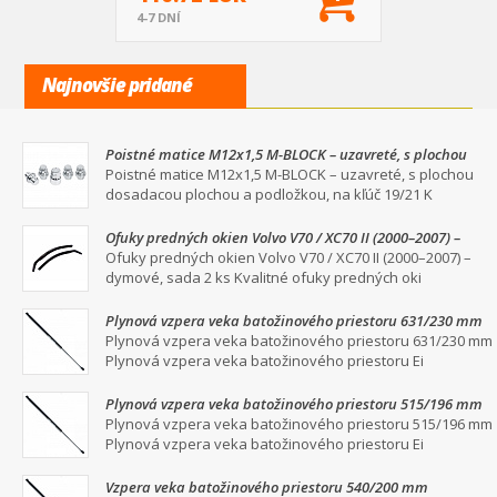
4-7 DNÍ
Najnovšie pridané
Poistné matice M12x1,5 M-BLOCK – uzavreté, s plochou
dosadacou plochou a podložkou, na kľúč 19/21
Poistné matice M12x1,5 M-BLOCK – uzavreté, s plochou
dosadacou plochou a podložkou, na kľúč 19/21 K
Ofuky predných okien Volvo V70 / XC70 II (2000–2007) –
dymové, sada 2 ks
Ofuky predných okien Volvo V70 / XC70 II (2000–2007) –
dymové, sada 2 ks Kvalitné ofuky predných oki
Plynová vzpera veka batožinového priestoru 631/230 mm
Plynová vzpera veka batožinového priestoru 631/230 mm
Plynová vzpera veka batožinového priestoru Ei
Plynová vzpera veka batožinového priestoru 515/196 mm
Plynová vzpera veka batožinového priestoru 515/196 mm
Plynová vzpera veka batožinového priestoru Ei
Vzpera veka batožinového priestoru 540/200 mm