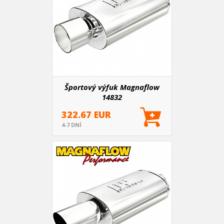
Športový výfuk Magnaflow
14832
322.67 EUR
4-7 DNÍ