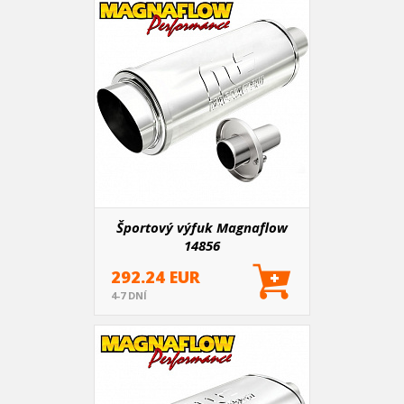
Športový výfuk Magnaflow
14856
292.24 EUR
4-7 DNÍ