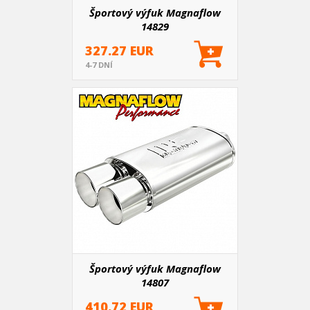
Športový výfuk Magnaflow
14829
327.27 EUR
4-7 DNÍ
Športový výfuk Magnaflow
14807
410.72 EUR