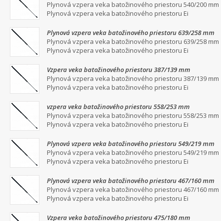
Plynová vzpera veka batožinového priestoru 540/200 mm
Plynová vzpera veka batožinového priestoru Ei
Plynová vzpera veka batožinového priestoru 639/258 mm
Plynová vzpera veka batožinového priestoru 639/258 mm
Plynová vzpera veka batožinového priestoru Ei
Vzpera veka batožinového priestoru 387/139 mm
Plynová vzpera veka batožinového priestoru 387/139 mm
Plynová vzpera veka batožinového priestoru Ei
vzpera veka batožinového priestoru 558/253 mm
Plynová vzpera veka batožinového priestoru 558/253 mm
Plynová vzpera veka batožinového priestoru Ei
Plynová vzpera veka batožinového priestoru 549/219 mm
Plynová vzpera veka batožinového priestoru 549/219 mm
Plynová vzpera veka batožinového priestoru Ei
Plynová vzpera veka batožinového priestoru 467/160 mm
Plynová vzpera veka batožinového priestoru 467/160 mm
Plynová vzpera veka batožinového priestoru Ei
Vzpera veka batožinového priestoru 475/180 mm