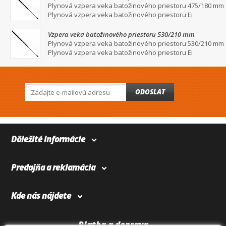
Plynová vzpera veka batožinového priestoru 475/180 mm
Plynová vzpera veka batožinového priestoru Ei
Vzpera veka batožinového priestoru 530/210 mm
Plynová vzpera veka batožinového priestoru 530/210 mm
Plynová vzpera veka batožinového priestoru Ei
ODOSLAT
Dôležité informácie
Predajňa a reklamácia
Kde nás nájdete
Platba a doprava