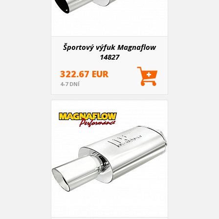
Športový výfuk Magnaflow
14827
322.67 EUR
4-7 DNÍ