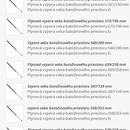
Plynová vzpera veka batožinového priestoru 631/230 mm
Plynová vzpera veka batožinového priestoru Ei
Plynová vzpera veka batožinového priestoru 515/196 mm
Plynová vzpera veka batožinového priestoru 515/196 mm
Plynová vzpera veka batožinového priestoru Ei
Vzpera veka batožinového priestoru 540/200 mm
Plynová vzpera veka batožinového priestoru 540/200 mm
Plynová vzpera veka batožinového priestoru Ei
Plynová vzpera veka batožinového priestoru 639/258 mm
Plynová vzpera veka batožinového priestoru 639/258 mm
Plynová vzpera veka batožinového priestoru Ei
Vzpera veka batožinového priestoru 387/139 mm
Plynová vzpera veka batožinového priestoru 387/139 mm
Plynová vzpera veka batožinového priestoru Ei
vzpera veka batožinového priestoru 558/253 mm
Plynová vzpera veka batožinového priestoru 558/253 mm
Plynová vzpera veka batožinového priestoru Ei
Plynová vzpera veka batožinového priestoru 549/219 mm