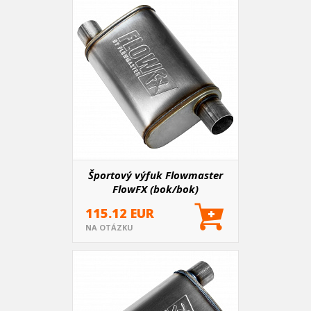
Športový výfuk Flowmaster
FlowFX (bok/bok)
115.12 EUR
NA OTÁZKU