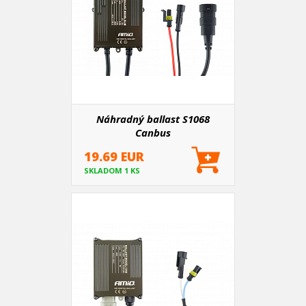
Náhradný ballast S1068
Canbus
19.69 EUR
SKLADOM 1 KS