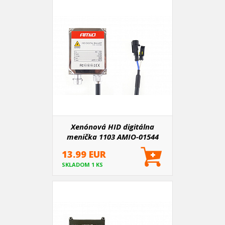
Xenónová HID digitálna
menička 1103 AMIO-01544
13.99 EUR
SKLADOM 1 KS