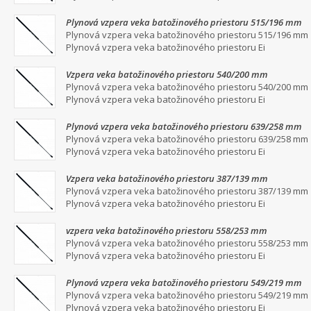
Plynová vzpera veka batožinového priestoru 515/196 mm
Plynová vzpera veka batožinového priestoru 515/196 mm
Plynová vzpera veka batožinového priestoru Ei
Vzpera veka batožinového priestoru 540/200 mm
Plynová vzpera veka batožinového priestoru 540/200 mm
Plynová vzpera veka batožinového priestoru Ei
Plynová vzpera veka batožinového priestoru 639/258 mm
Plynová vzpera veka batožinového priestoru 639/258 mm
Plynová vzpera veka batožinového priestoru Ei
Vzpera veka batožinového priestoru 387/139 mm
Plynová vzpera veka batožinového priestoru 387/139 mm
Plynová vzpera veka batožinového priestoru Ei
vzpera veka batožinového priestoru 558/253 mm
Plynová vzpera veka batožinového priestoru 558/253 mm
Plynová vzpera veka batožinového priestoru Ei
Plynová vzpera veka batožinového priestoru 549/219 mm
Plynová vzpera veka batožinového priestoru 549/219 mm
Plynová vzpera veka batožinového priestoru Ei