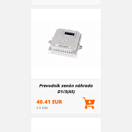
Prevodník xenón náhrada
D1/3(A5)
40.41 EUR
2-5 DNI