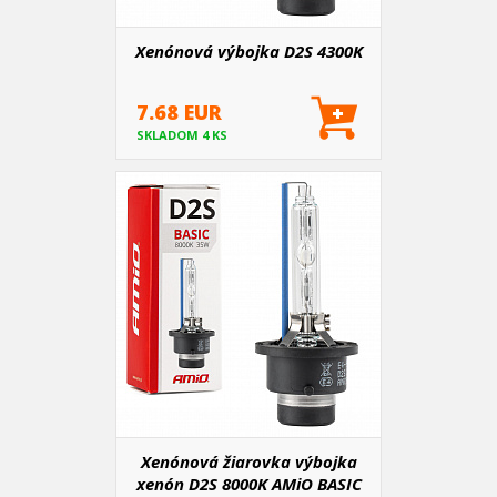
Xenónová výbojka D2S 4300K
7.68 EUR
SKLADOM 4 KS
Xenónová žiarovka výbojka
xenón D2S 8000K AMiO BASIC