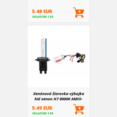
5.49 EUR
SKLADOM 2 KS
Xenónová žiarovka výbojka
hid xenon H7 8000K AMIO-
01425
5.49 EUR
SKLADOM 2 KS