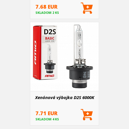
AMIO-01321
7.68 EUR
SKLADOM 2 KS
Xenónová výbojka D2S 6000K
7.71 EUR
SKLADOM 4 KS