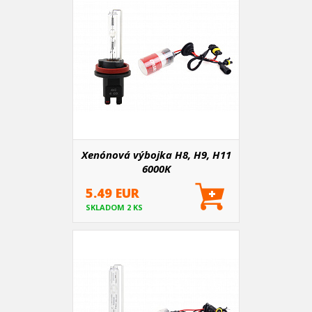
Xenónová výbojka H8, H9, H11
6000K
5.49 EUR
SKLADOM 2 KS