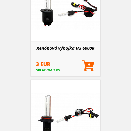
Xenónová výbojka H3 6000K
3 EUR
SKLADOM 2 KS