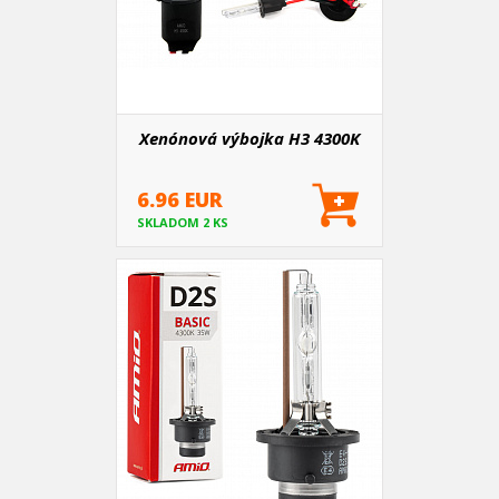
Xenónová výbojka H3 4300K
6.96 EUR
SKLADOM 2 KS