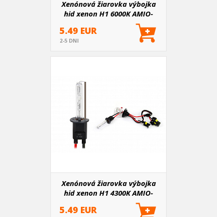
Xenónová žiarovka výbojka
hid xenon H1 6000K AMIO-
01417
5.49 EUR
2-5 DNI
Xenónová žiarovka výbojka
hid xenon H1 4300K AMIO-
01416
5.49 EUR