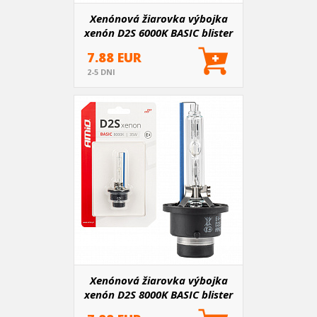
Xenónová žiarovka výbojka
xenón D2S 6000K BASIC blister
7.88 EUR
2-5 DNI
Xenónová žiarovka výbojka
xenón D2S 8000K BASIC blister
AMIO-03862