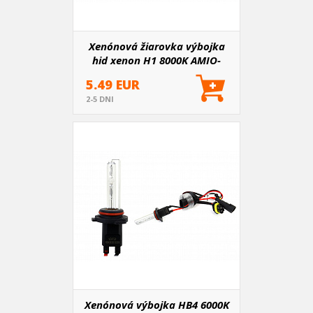
Xenónová žiarovka výbojka
hid xenon H1 8000K AMIO-
01418
5.49 EUR
2-5 DNI
Xenónová výbojka HB4 6000K