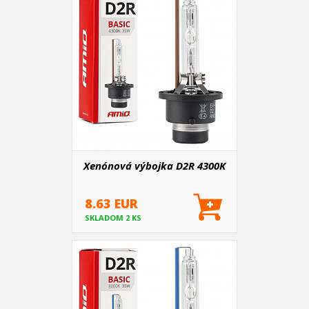
Xenónová výbojka D2R 4300K
8.63 EUR
SKLADOM 2 KS