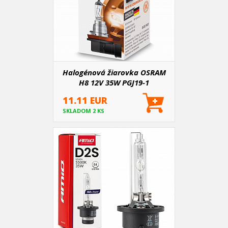
Halogénová žiarovka OSRAM
H8 12V 35W PGJ19-1
11.11 EUR
SKLADOM 2 KS