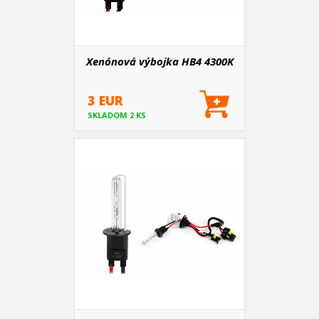
Xenónová výbojka HB4 4300K
3 EUR
SKLADOM 2 KS