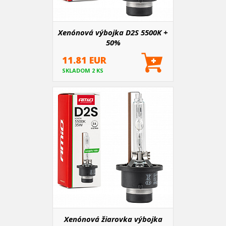
Xenónová výbojka D2S 5500K +
50%
11.81 EUR
SKLADOM 2 KS
Xenónová žiarovka výbojka