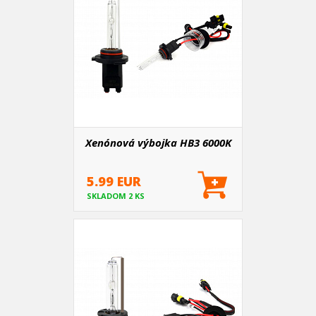
Xenónová výbojka HB3 6000K
5.99 EUR
SKLADOM 2 KS