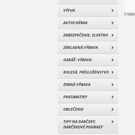
VÝFUK
V tejt
AUTOCHÉMIA
ZABEZPEČENIE, ELEKTRO
ZÁKLADNÁ VÝBAVA
GARÁŽ- VÝBAVA
KOLESÁ, PRÍSLUŠENSTVO
ZIMNÁ VÝBAVA
PNEUMATIKY
OBLEČENIE
TIPY NA DARČEKY,
DARČEKOVÉ POUKAZY