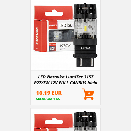
LED žiarovka LumiTec 3157
P27/7W 12V FULL CANBUS biela
16.19 EUR
SKLADOM 1 KS