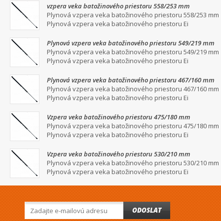
vzpera veka batožinového priestoru 558/253 mm
Plynová vzpera veka batožinového priestoru 558/253 mm
Plynová vzpera veka batožinového priestoru Ei
Plynová vzpera veka batožinového priestoru 549/219 mm
Plynová vzpera veka batožinového priestoru 549/219 mm
Plynová vzpera veka batožinového priestoru Ei
Plynová vzpera veka batožinového priestoru 467/160 mm
Plynová vzpera veka batožinového priestoru 467/160 mm
Plynová vzpera veka batožinového priestoru Ei
Vzpera veka batožinového priestoru 475/180 mm
Plynová vzpera veka batožinového priestoru 475/180 mm
Plynová vzpera veka batožinového priestoru Ei
Vzpera veka batožinového priestoru 530/210 mm
Plynová vzpera veka batožinového priestoru 530/210 mm
Plynová vzpera veka batožinového priestoru Ei
ODOSLAT