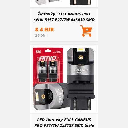
Žiarovky LED CANBUS PRO
séria 3157 P27/7W 4x3030 SMD
Biela 12/24V
8.4 EUR
2-5 DNI
LED žiarovky FULL CANBUS
PRO P27/7W 2x3157 SMD biele