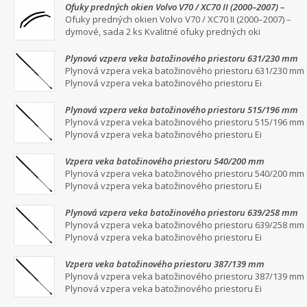
Ofuky predných okien Volvo V70 / XC70 II (2000–2007) –
dymové, sada 2 ks
Ofuky predných okien Volvo V70 / XC70 II (2000–2007) –
dymové, sada 2 ks Kvalitné ofuky predných oki
Plynová vzpera veka batožinového priestoru 631/230 mm
Plynová vzpera veka batožinového priestoru 631/230 mm
Plynová vzpera veka batožinového priestoru Ei
Plynová vzpera veka batožinového priestoru 515/196 mm
Plynová vzpera veka batožinového priestoru 515/196 mm
Plynová vzpera veka batožinového priestoru Ei
Vzpera veka batožinového priestoru 540/200 mm
Plynová vzpera veka batožinového priestoru 540/200 mm
Plynová vzpera veka batožinového priestoru Ei
Plynová vzpera veka batožinového priestoru 639/258 mm
Plynová vzpera veka batožinového priestoru 639/258 mm
Plynová vzpera veka batožinového priestoru Ei
Vzpera veka batožinového priestoru 387/139 mm
Plynová vzpera veka batožinového priestoru 387/139 mm
Plynová vzpera veka batožinového priestoru Ei