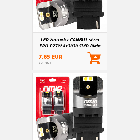
LED žiarovky CANBUS séria
PRO P27W 4x3030 SMD Biela
12V 24V
7.65 EUR
2-5 DNI