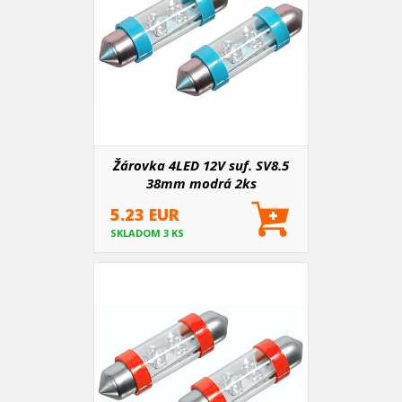
Žárovka 4LED 12V suf. SV8.5
38mm modrá 2ks
5.23 EUR
SKLADOM 3 KS