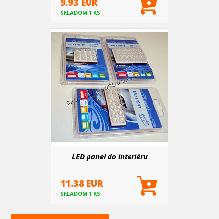
9.93 EUR
SKLADOM 1 KS
LED panel do interiéru
11.38 EUR
SKLADOM 1 KS