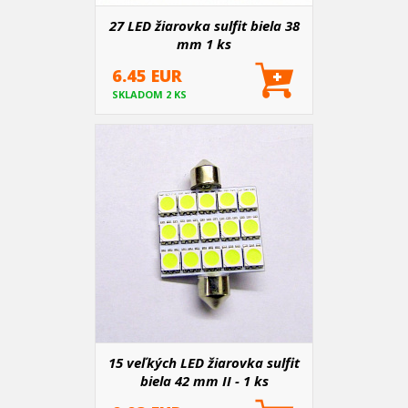
27 LED žiarovka sulfit biela 38
mm 1 ks
6.45 EUR
SKLADOM 2 KS
15 veľkých LED žiarovka sulfit
biela 42 mm II - 1 ks