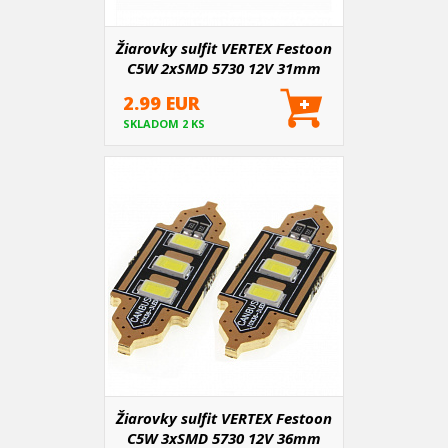
Žiarovky sulfit VERTEX Festoon
C5W 2xSMD 5730 12V 31mm
2.99 EUR
SKLADOM 2 KS
Žiarovky sulfit VERTEX Festoon
C5W 3xSMD 5730 12V 36mm