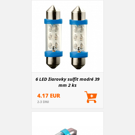
6 LED žiarovky sulfit modré 39
mm 2 ks
4.17 EUR
2-3 DNI