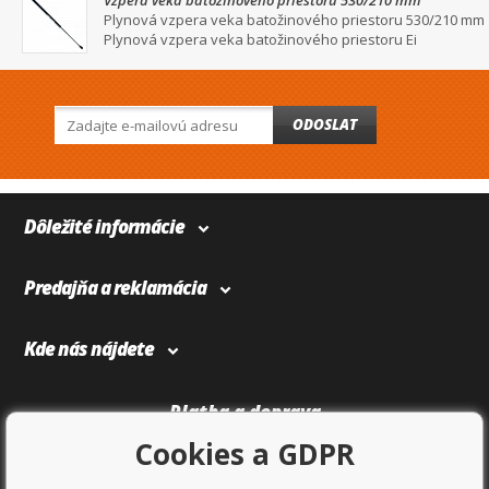
Vzpera veka batožinového priestoru 530/210 mm
Plynová vzpera veka batožinového priestoru 530/210 mm
Plynová vzpera veka batožinového priestoru Ei
ODOSLAT
Dôležité informácie
Predajňa a reklamácia
Kde nás nájdete
Platba a doprava
Cookies a GDPR