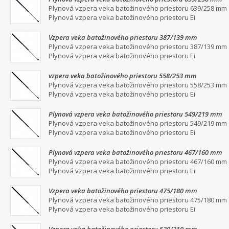
Plynová vzpera veka batožinového priestoru 639/258 mm
Plynová vzpera veka batožinového priestoru Ei
Vzpera veka batožinového priestoru 387/139 mm
Plynová vzpera veka batožinového priestoru 387/139 mm
Plynová vzpera veka batožinového priestoru Ei
vzpera veka batožinového priestoru 558/253 mm
Plynová vzpera veka batožinového priestoru 558/253 mm
Plynová vzpera veka batožinového priestoru Ei
Plynová vzpera veka batožinového priestoru 549/219 mm
Plynová vzpera veka batožinového priestoru 549/219 mm
Plynová vzpera veka batožinového priestoru Ei
Plynová vzpera veka batožinového priestoru 467/160 mm
Plynová vzpera veka batožinového priestoru 467/160 mm
Plynová vzpera veka batožinového priestoru Ei
Vzpera veka batožinového priestoru 475/180 mm
Plynová vzpera veka batožinového priestoru 475/180 mm
Plynová vzpera veka batožinového priestoru Ei