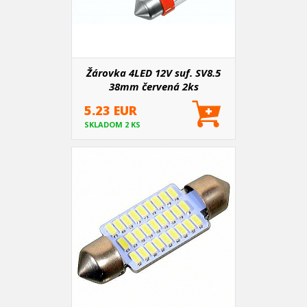
Žárovka 4LED 12V suf. SV8.5
38mm červená 2ks
5.23 EUR
SKLADOM 2 KS