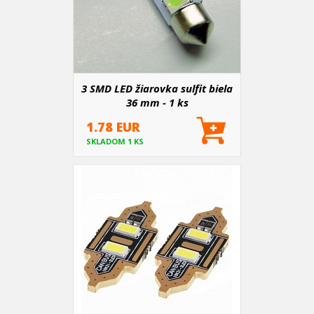
3 SMD LED žiarovka sulfit biela
36 mm - 1 ks
1.78 EUR
SKLADOM 1 KS