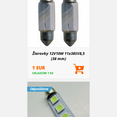
Žiarovky 12V10W 11x38SV8,5
(38 mm)
1 EUR
SKLADOM 1 KS
Odporúčame