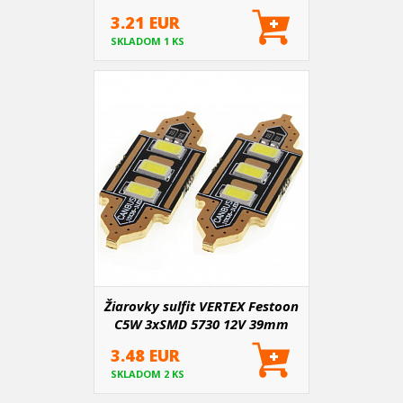
3.21 EUR
SKLADOM 1 KS
Žiarovky sulfit VERTEX Festoon
C5W 3xSMD 5730 12V 39mm
3.48 EUR
SKLADOM 2 KS